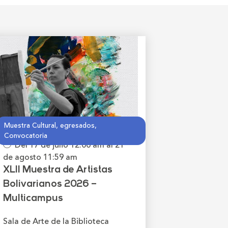
Muestra Cultural, egresados,
Convocatoria
Del 17 de julio
12:00 am
al 21
de agosto
11:59 am
XLII Muestra de Artistas
Bolivarianos 2026 –
Multicampus
Sala de Arte de la Biblioteca