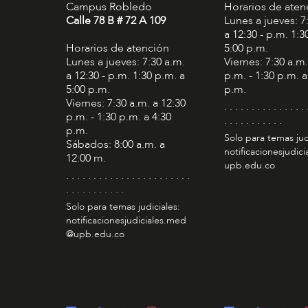
Campus Robledo
Horarios de aten
Calle 78 B # 72 A 109
Lunes a jueves: 7
a 12:30 - p.m. 1:3
Horarios de atención
5:00 p.m.
Lunes a jueves: 7:30 a.m.
Viernes: 7:30 a.m.
a 12:30 - p.m. 1:30 p.m. a
p.m. - 1:30 p.m. a
5:00 p.m.
p.m.
Viernes: 7:30 a.m. a 12:30
. . . . . . . . . . . . . . . 
p.m. - 1:30 p.m. a 4:30
. . . . . . . . . . .
p.m.
Solo para temas jud
Sábados: 8:00 a.m. a
notificacionesjudic
12:00 m.
upb.edu.co
. . . . . . . . . . . . . . . . . . . . . . .
. . . . . . . . . . .
Solo para temas judiciales:
notificacionesjudiciales.med
@upb.edu.co