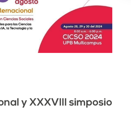
onal y XXXVIII simposio