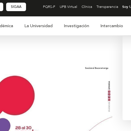
SIGAA
PQRS-F
UPB Virtual
Clínica
Transparencia
démica
La Universidad
Investigación
Intercambio