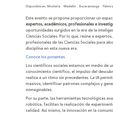
Disponible en:
Montería
Medellín
Bucaramanga
Palmir
Este evento se propone proporcionar un espacio
expertos, académicos, profesionales e investi
oportunidades surgidos en la era de la inteligenc
Ciencias Sociales. Por lo que, reúne a experto
profesionales de las Ciencias Sociales para ab
disciplina en esta nueva era.
Conoce los ponentes.
Los científicos sociales estamos en medio de u
conocimiento científico, el impulso del descu
realiza a un ritmo sin precedentes. La IA permit
masivos, identificar patrones complejos y gen
inimaginables.
Por su parte, las herramientas tecnológicas av
robótica, facilitan la realización de experimen
calidad. Así mismo, la innovación en la comunic