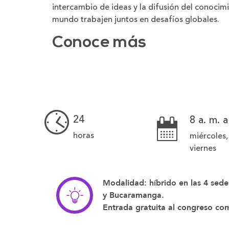
intercambio de ideas y la difusión del conocim
mundo trabajen juntos en desafíos globales.
Conoce más
24
8 a. m. a
horas
miércoles,
viernes
Modalidad: híbrido en las 4 sede
y Bucaramanga.
Entrada gratuita al congreso co