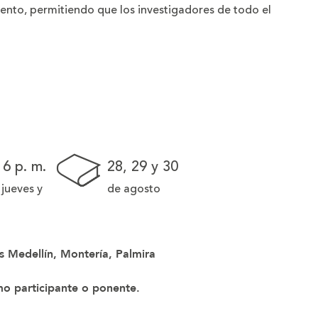
iento, permitiendo que los investigadores de todo el
 6 p. m.
28, 29 y 30
 jueves y
de agosto
s Medellín, Montería, Palmira
mo participante o ponente.