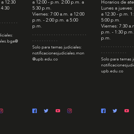
 a 12:30
a 12:00 - p.m. 2:00 p.m. a
Horarios de at
 4:30
5:30 p.m.
Lunes a jueves:
Viernes: 7:00 a.m. a 12:00
a 12:30 - p.m. 1
p.m. - 2:00 p.m. a 5:00
5:00 p.m.
. . . . . . . .
p.m.
Viernes: 7:30 a.
p.m. - 1:30 p.m.
. . . . . . . . . . . . . . . . . . . . . . .
iciales:
p.m.
. . . . . . . . . . .
iales.bga@
. . . . . . . . . . . . . .
Solo para temas judiciales:
. . . . . . . . . . .
notificacionesjudiciales.mon
@upb.edu.co
Solo para temas j
notificacionesjudi
upb.edu.co