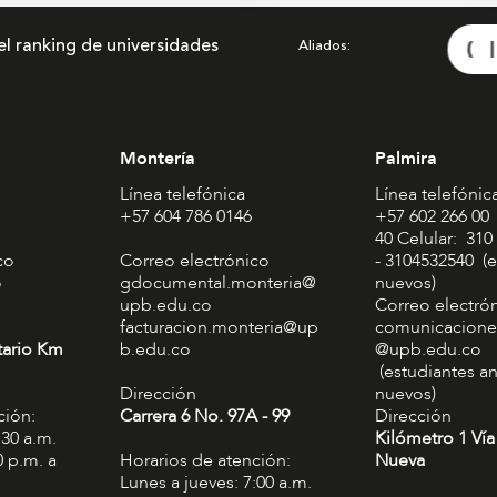
el ranking de universidades
Aliados
Montería
Palmira
Línea telefónica
Línea telefónic
+57 604 786 0146
+57 602 266 00
40 Celular: 310
co
Correo electrónico
- 3104532540 (e
o
gdocumental.monteria@
nuevos)
upb.edu.co
Correo electró
facturacion.monteria@up
comunicacione
tario Km
b.edu.co
@upb.edu.co
(estudiantes an
Dirección
nuevos)
ción:
Carrera 6 No. 97A - 99​
Dirección
:30 a.m.
Kilómetro 1 Vía
0 p.m. a
Horarios de atención:
Nueva
Lunes a jueves: 7:00 a.m.