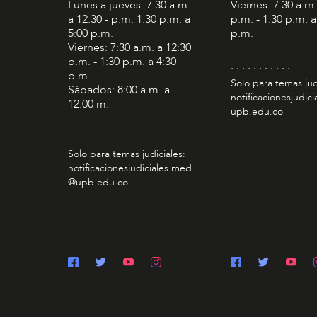
Lunes a jueves: 7:30 a.m.
Viernes: 7:30 a.m.
a 12:30 - p.m. 1:30 p.m. a
p.m. - 1:30 p.m. a
5:00 p.m.
p.m.
Viernes: 7:30 a.m. a 12:30
. . . . . . . . . . . . . . . 
p.m. - 1:30 p.m. a 4:30
. . . . . . . . . . .
p.m.
Solo para temas jud
Sábados: 8:00 a.m. a
notificacionesjudic
12:00 m.
upb.edu.co
. . . . . . . . . . . . . . . . . . . . . . .
. . . . . . . . . . .
Solo para temas judiciales:
notificacionesjudiciales.med
@upb.edu.co