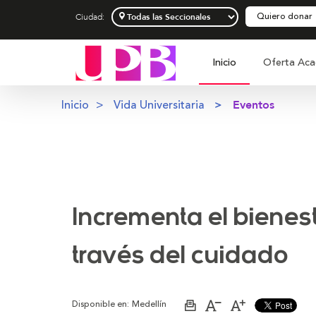
Quiero donar
Ciudad:
Inicio
Oferta Aca
Inicio
Vida Universitaria
Eventos
Incrementa el bienes
través del cuidado
Disponible en:
Medellín
Imprimir
Aumentar
Disminuir