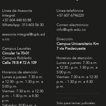
Línea de Asesoría
Línea telefónica
Integral:
+57 607 6796220
+57 604 448 83 88
WhatsApp: 313 603 56 30
Correo electrónico
info@upb.edu.co
asesoria.integral@upb.ed
u.co
Dirección
Campus Universitario Km
Campus Laureles
7 vía Piedecuesta
Circular 1a 70-01
Campus Robledo
Horarios de atención:
Calle 78 B # 72 A 109
Lunes a jueves: 7:30 a.m.
a 12:30 - p.m. 1:30 p.m. a
Horarios de atención
5:00 p.m.
Lunes a jueves: 7:30 a.m.
Viernes: 7:30 a.m. a 12:30
a 12:30 - p.m. 1:30 p.m. a
p.m. - 1:30 p.m. a 4:30
5:00 p.m.
p.m.
Viernes: 7:30 a.m. a 12:30
. . . . . . . . . . . . . . . . . . . . . . .
p.m. - 1:30 p.m. a 4:30
. . . . . . . . . . .
p.m.
Solo para temas judiciales:
Sábados: 8:00 a.m. a