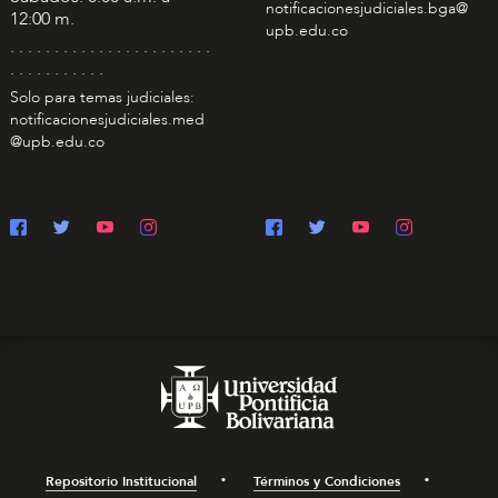
notificacionesjudiciales.bga@
12:00 m.
upb.edu.co
. . . . . . . . . . . . . . . . . . . . . . .
. . . . . . . . . . .
Solo para temas judiciales:
notificacionesjudiciales.med
@upb.edu.co
Repositorio Institucional
Términos y Condiciones