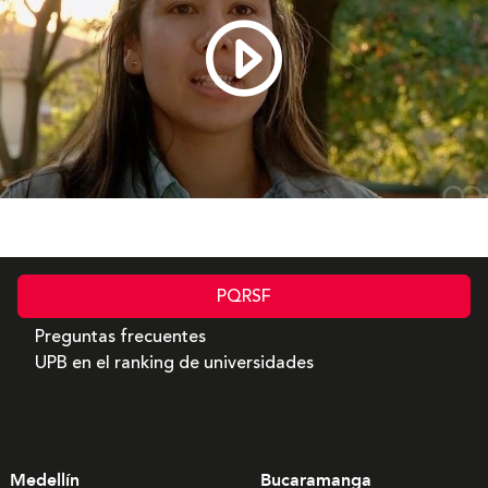
Razones para estudiar un posgrado en la UPB
PQRSF
Preguntas frecuentes
UPB en el ranking de universidades
Medellín
Bucaramanga