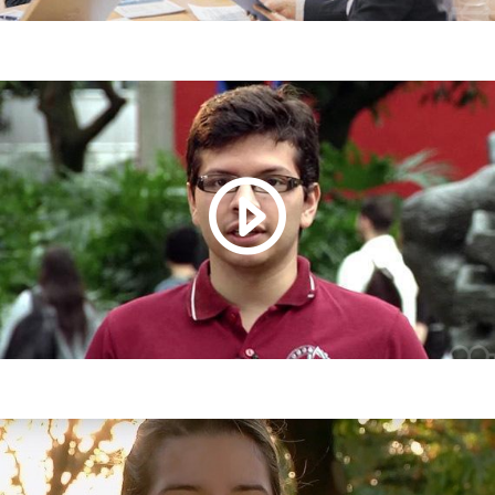
Nuestros posgrados
Razones para estudiar un posgrado en la UPB