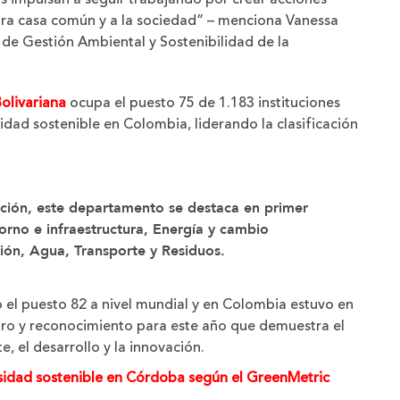
ra casa común y a la sociedad” – menciona Vanessa
de Gestión Ambiental y Sostenibilidad de la
Bolivariana
ocupa el puesto 75 de 1.183 instituciones
idad sostenible en Colombia, liderando la clasificación
ición, este departamento se destaca en primer
torno e infraestructura, Energía y cambio
ción, Agua, Transporte y Residuos.
o el puesto 82 a nivel mundial y en Colombia estuvo en
ogro y reconocimiento para este año que demuestra el
, el desarrollo y la innovación.
rsidad sostenible en Córdoba según el GreenMetric