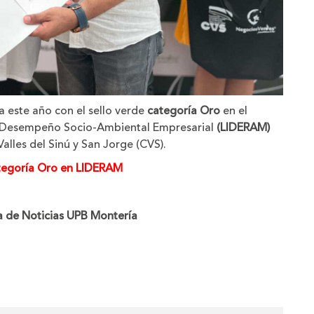
 este año con el sello verde
categoría Oro
en el
l Desempeño Socio-Ambiental Empresarial
(LIDERAM)
lles del Sinú y San Jorge (CVS).
tegoría Oro en LIDERAM
a de Noticias UPB Montería