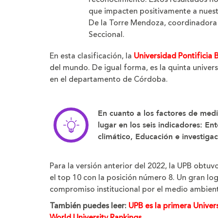
que impacten positivamente a nuest
De la Torre Mendoza, coordinadora 
Seccional.
En esta clasificación, la
Universidad Pontificia 
del mundo. De igual forma, es la quinta univers
en el departamento de Córdoba.
En cuanto a los factores de med
lugar en los seis indicadores: En
climático, Educación e investiga
Para la versión anterior del 2022, la UPB obtuv
el top 10 con la posición número 8. Un gran l
compromiso institucional por el medio ambiente
También puedes leer:
UPB es la primera Unive
World University Rankings