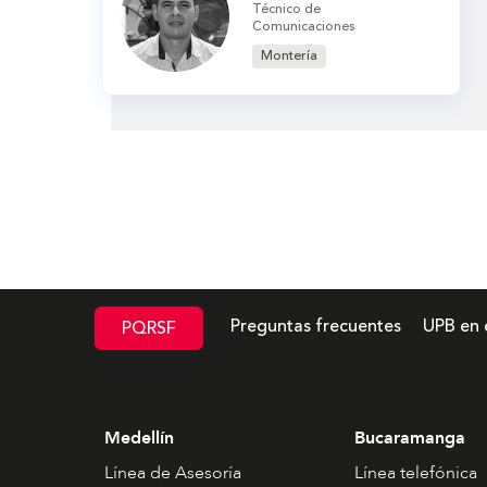
Técnico de
Comunicaciones
Montería
Preguntas frecuentes
UPB en 
PQRSF
Medellín
Bucaramanga
Línea de Asesoría
Línea telefónica