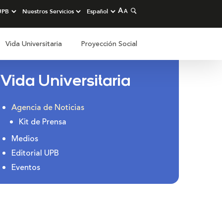
Vida Universitaria
Proyección Social
Vida Universitaria
Agencia de Noticias
Kit de Prensa
Medios
Editorial UPB
Eventos