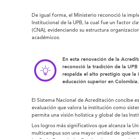
De igual forma, el Ministerio reconoció la imp
Institucional de la UPB, la cual fue un factor c
(CNA), evidenciando su estructura organizacion
académicos.
En esta renovación de la Acredita
reconoció la tradición de la UPB 
respalda el alto prestigio que la
educación superior en Colombia.
El Sistema Nacional de Acreditación concibe 
evaluación que valora la institución como sist
permita una visión holística y global de las Ins
Los logros más significativos que alcanza la Un
multicampus son una mayor unidad de gobierno 