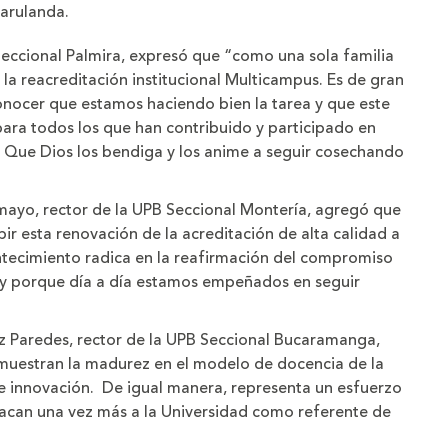
Marulanda.
 Seccional Palmira, expresó que “como una sola familia
a reacreditación institucional Multicampus. Es de gran
nocer que estamos haciendo bien la tarea y que este
 para todos los que han contribuido y participado en
. Que Dios los bendiga y los anime a seguir cosechando
amayo, rector de la UPB Seccional Montería, agregó que
ir esta renovación de la acreditación de alta calidad a
ntecimiento radica en la reafirmación del compromiso
a y porque día a día estamos empeñados en seguir
z Paredes, rector de la UPB Seccional Bucaramanga,
muestran la madurez en el modelo de docencia de la
 e innovación. De igual manera, representa un esfuerzo
acan una vez más a la Universidad como referente de