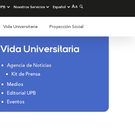
Vida Universitaria
Proyección Social
Vida Universitaria
Agencia de Noticias
Kit de Prensa
Medios
Editorial UPB
Eventos