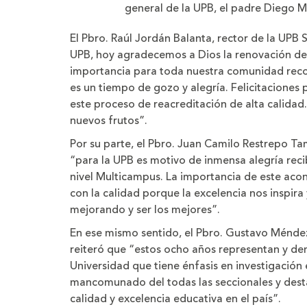
general de la UPB, el padre Diego 
El Pbro. Raúl Jordán Balanta, rector de la UPB
UPB, hoy agradecemos a Dios la renovación de l
importancia para toda nuestra comunidad reco
es un tiempo de gozo y alegría. Felicitaciones
este proceso de reacreditación de alta calidad
nuevos frutos”.
Por su parte, el Pbro. Juan Camilo Restrepo T
“para la UPB es motivo de inmensa alegría recib
nivel Multicampus. La importancia de este aco
con la calidad porque la excelencia nos inspir
mejorando y ser los mejores”.
En ese mismo sentido, el Pbro. Gustavo Ménde
reiteró que “estos ocho años representan y de
Universidad que tiene énfasis en investigación
mancomunado del todas las seccionales y dest
calidad y excelencia educativa en el país”.