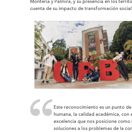
Montería y Palmira, y su presencia en los terri
cuenta de su impacto de transformación socia
Este reconocimiento es un punto de
humana, la calidad académica, con 
excelencia que nos posicione como 
soluciones a los problemas de la co