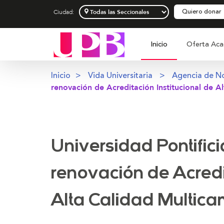
Quiero donar
Ciudad:
Inicio
Oferta Aca
Inicio
Vida Universitaria
Agencia de No
renovación de Acreditación Institucional de A
Universidad Pontifici
renovación de Acredit
Alta Calidad Multic