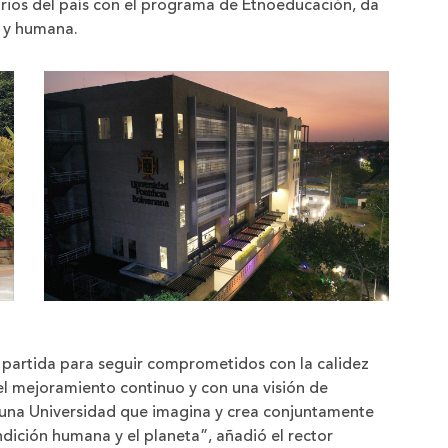
torios del país con el programa de Etnoeducación, da
l y humana.
 partida para seguir comprometidos con la calidez
el mejoramiento continuo y con una visión de
una Universidad que imagina y crea conjuntamente
ndición humana y el planeta”, añadió el rector