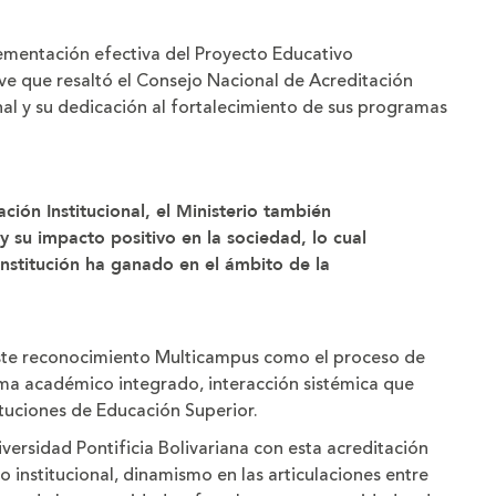
lementación efectiva del Proyecto Educativo
lave que resaltó el Consejo Nacional de Acreditación
al y su dedicación al fortalecimiento de sus programas
ción Institucional, el Ministerio también
y su impacto positivo en la sociedad, lo cual
 institución ha ganado en el ámbito de la
este reconocimiento Multicampus como el proceso de
ema académico integrado, interacción sistémica que
tituciones de Educación Superior.
iversidad Pontificia Bolivariana con esta acreditación
institucional, dinamismo en las articulaciones entre