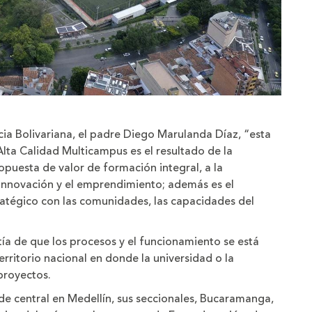
icia Bolivariana, el padre Diego Marulanda Díaz, “esta
Alta Calidad Multicampus es el resultado de la
ropuesta de valor de formación integral, a la
a innovación y el emprendimiento; además es el
atégico con las comunidades, las capacidades del
a de que los procesos y el funcionamiento se está
erritorio nacional en donde la universidad o la
proyectos.
ede central en Medellín, sus seccionales, Bucaramanga,