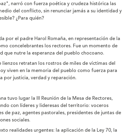
 paz", narró con fuerza poética y crudeza histórica las
dio del conflicto, sin renunciar jamás a su identidad y
sible? ¿Para quién?
dida por el padre Harol Romaña, en representación de la
como concelebrantes los rectores. Fue un momento de
ad que nutre la esperanza del pueblo chocoano.
 lienzos retratan los rostros de miles de víctimas del
 hoy viven en la memoria del pueblo como fuerza para
a por justicia, verdad y reparación.
na tuvo lugar la III Reunión de la Mesa de Rectores,
do con líderes y lideresas del territorio: voceros
s de paz, agentes pastorales, presidentes de juntas de
ones sociales.
o realidades urgentes: la aplicación de la Ley 70, la