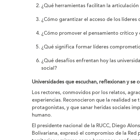
¿Qué herramientas facilitan la articulación
¿Cómo garantizar el acceso de los líderes 
¿Cómo promover el pensamiento crítico y ét
¿Qué significa formar líderes comprometidos
¿Qué desafíos enfrentan hoy las universid
social?
Universidades que escuchan, reflexionan y se
Los rectores, conmovidos por los relatos, agra
experiencias. Reconocieron que la realidad s
protagonistas, y que sanar heridas sociales im
humano.
El presidente nacional de la RUCC, Diego Alons
Bolivariana, expresó el compromiso de la Red po