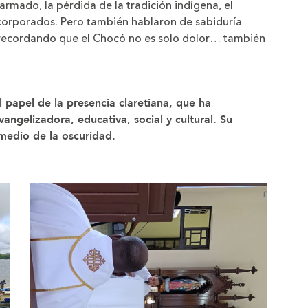
 armado, la pérdida de la tradición indígena, el
corporados. Pero también hablaron de sabiduría
l, recordando que el Chocó no es solo dolor… también
l papel de la presencia claretiana, que ha
angelizadora, educativa, social y cultural. Su
medio de la oscuridad.