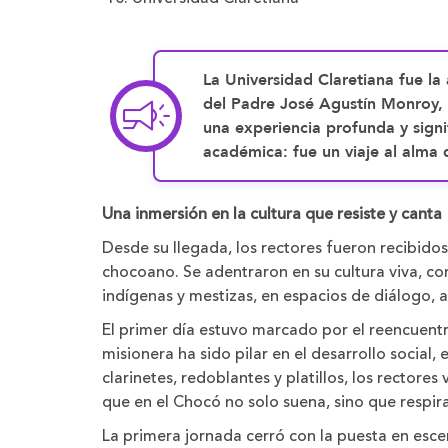
La Universidad Claretiana fue la 
del Padre José Agustín Monroy, q
una experiencia profunda y signi
académica: fue un viaje al alma d
Una inmersión en la cultura que resiste y canta
Desde su llegada, los rectores fueron recibidos
chocoano. Se adentraron en su cultura viva, 
indígenas y mestizas, en espacios de diálogo, a
El primer día estuvo marcado por el reencuentr
misionera ha sido pilar en el desarrollo social,
clarinetes, redoblantes y platillos, los rectore
que en el Chocó no solo suena, sino que respira
La primera jornada cerró con la puesta en esce