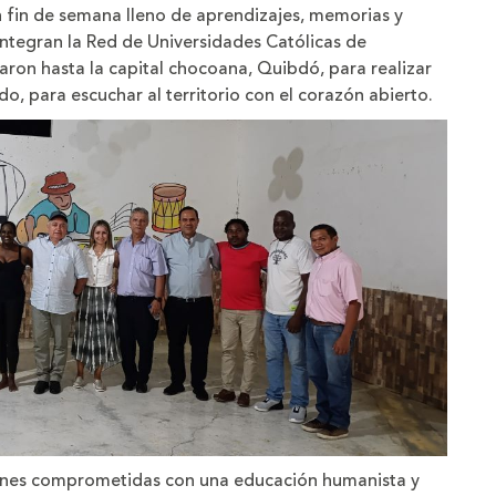
ño
 fin de semana lleno de aprendizajes, memorias y
integran la Red de Universidades Católicas de
on hasta la capital chocoana, Quibdó, para realizar
odo, para escuchar al territorio con el corazón abierto.
iones comprometidas con una educación humanista y