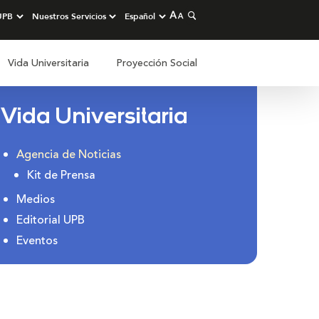
Vida Universitaria
Proyección Social
Vida Universitaria
Agencia de Noticias
Kit de Prensa
Medios
Editorial UPB
Eventos