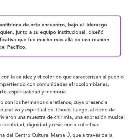
anfitriona de este encuentro, bajo el liderazgo
uien, junto a su equipo institucional, diseñó
ficativa que fue mucho más allá de una reunión
el Pacífico.
 con la calidez y el colorido que caracterizan al pueblo
compartiendo con comunidades afrocolombianas,
rte, espiritualidad y memoria.
o con los hermanos claretianos, cuya presencia
 educativo y espiritual del Chocó. Luego, al ritmo de
s vivieron una muestra de chirimía, una expresión musical
 identidad, dignidad y resistencia colectiva.
na del Centro Cultural Mama Ú, que a través de la