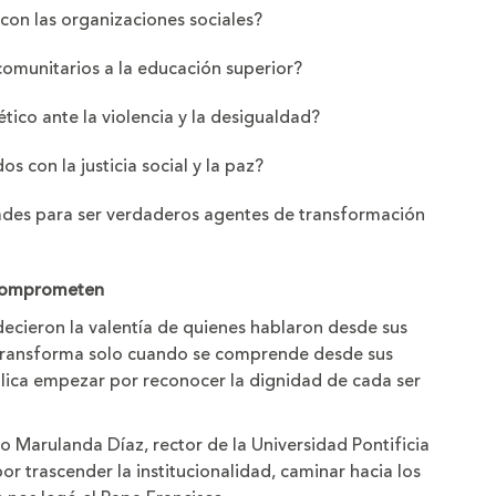
 con las organizaciones sociales?
comunitarios a la educación superior?
ico ante la violencia y la desigualdad?
 con la justicia social y la paz?
ades para ser verdaderos agentes de transformación
 comprometen
decieron la valentía de quienes hablaron desde sus
e transforma solo cuando se comprende desde sus
plica empezar por reconocer la dignidad de cada ser
o Marulanda Díaz, rector de la Universidad Pontificia
r trascender la institucionalidad, caminar hacia los