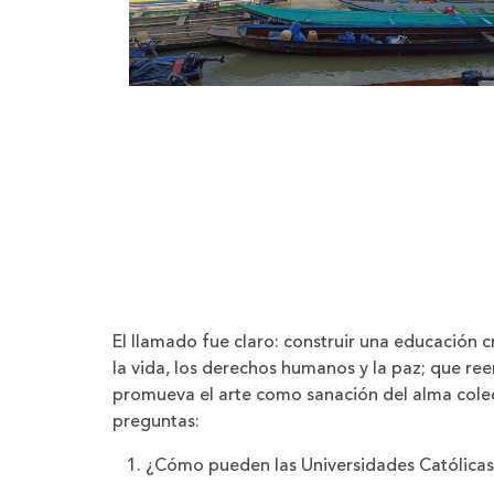
El llamado fue claro: construir una educación cr
la vida, los derechos humanos y la paz; que ree
promueva el arte como sanación del alma colect
preguntas:
¿Cómo pueden las Universidades Católicas 