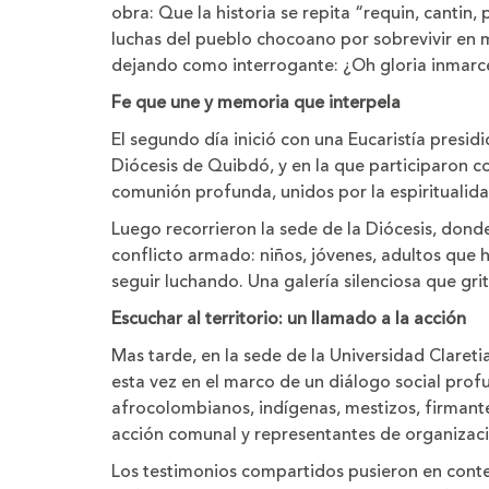
obra: Que la historia se repita “requin, cantin,
luchas del pueblo chocoano por sobrevivir en me
dejando como interrogante: ¿Oh gloria inmarce
Fe que une y memoria que interpela
El segundo día inició con una Eucaristía presi
Diócesis de Quibdó, y en la que participaron 
comunión profunda, unidos por la espiritualid
Luego recorrieron la sede de la Diócesis, donde
conflicto armado: niños, jóvenes, adultos que
seguir luchando. Una galería silenciosa que grit
Escuchar al territorio: un llamado a la acción
Mas tarde, en la sede de la Universidad Claretia
esta vez en el marco de un diálogo social profun
afrocolombianos, indígenas, mestizos, firmante
acción comunal y representantes de organizaci
Los testimonios compartidos pusieron en context