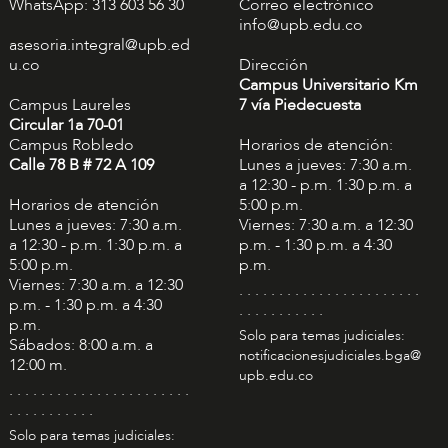
WhatsApp: 313 603 56 30
Correo electrónico
info@upb.edu.co
asesoria.integral@upb.ed
u.co
Dirección
Campus Universitario Km
Campus Laureles
7 vía Piedecuesta
Circular 1a 70-01
Campus Robledo
Horarios de atención:
Calle 78 B # 72 A 109
Lunes a jueves: 7:30 a.m.
a 12:30 - p.m. 1:30 p.m. a
Horarios de atención
5:00 p.m.
Lunes a jueves: 7:30 a.m.
Viernes: 7:30 a.m. a 12:30
a 12:30 - p.m. 1:30 p.m. a
p.m. - 1:30 p.m. a 4:30
5:00 p.m.
p.m.
Viernes: 7:30 a.m. a 12:30
. . . . . . . . . . . . . . . . . . . . . . .
p.m. - 1:30 p.m. a 4:30
. . . . . . . . . . .
p.m.
Solo para temas judiciales:
Sábados: 8:00 a.m. a
notificacionesjudiciales.bga@
12:00 m.
upb.edu.co
. . . . . . . . . . . . . . . . . . . . . . .
. . . . . . . . . . .
Solo para temas judiciales: