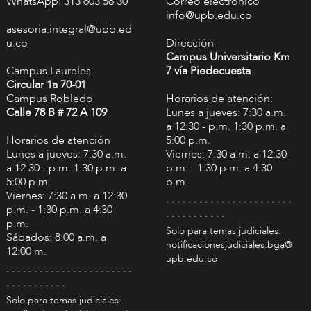
WhatsApp: 313 603 56 30
Correo electrónico
info@upb.edu.co
asesoria.integral@upb.ed
u.co
Dirección
Campus Universitario Km
Campus Laureles
7 vía Piedecuesta
Circular 1a 70-01
Campus Robledo
Horarios de atención:
Calle 78 B # 72 A 109
Lunes a jueves: 7:30 a.m.
a 12:30 - p.m. 1:30 p.m. a
Horarios de atención
5:00 p.m.
Lunes a jueves: 7:30 a.m.
Viernes: 7:30 a.m. a 12:30
a 12:30 - p.m. 1:30 p.m. a
p.m. - 1:30 p.m. a 4:30
5:00 p.m.
p.m.
Viernes: 7:30 a.m. a 12:30
. . . . . . . . . . . . . . . . . . . . . . .
p.m. - 1:30 p.m. a 4:30
. . . . . . . . . . .
p.m.
Solo para temas judiciales:
Sábados: 8:00 a.m. a
notificacionesjudiciales.bga@
12:00 m.
upb.edu.co
. . . . . . . . . . . . . . . . . . . . . . .
. . . . . . . . . . .
Solo para temas judiciales: