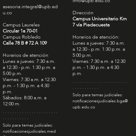
info@upb.edu.co
asesoria.integral@upb.ed
u.co
Dirección
Campus Universitario Km
Campus Laureles
7 vía Piedecuesta
Circular 1a 70-01
Campus Robledo
Horarios de atención:
Calle 78 B # 72 A 109
Lunes a jueves: 7:30 a.m.
a 12:30 - p.m. 1:30 p.m. a
Horarios de atención
5:00 p.m.
Lunes a jueves: 7:30 a.m.
Viernes: 7:30 a.m. a 12:30
a 12:30 - p.m. 1:30 p.m. a
p.m. - 1:30 p.m. a 4:30
5:00 p.m.
p.m.
Viernes: 7:30 a.m. a 12:30
. . . . . . . . . . . . . . . . . . . . . . .
p.m. - 1:30 p.m. a 4:30
. . . . . . . . . . .
p.m.
Solo para temas judiciales:
Sábados: 8:00 a.m. a
notificacionesjudiciales.bga@
12:00 m.
upb.edu.co
. . . . . . . . . . . . . . . . . . . . . . .
. . . . . . . . . . .
Solo para temas judiciales:
notificacionesjudiciales.med