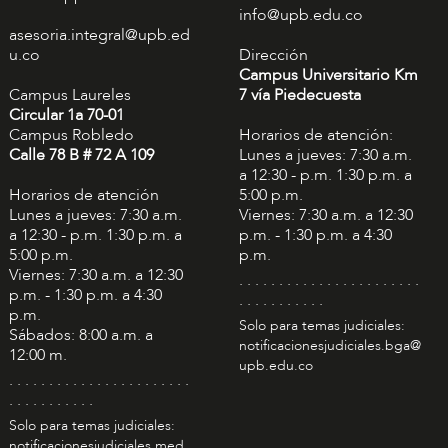
info@upb.edu.co
asesoria.integral@upb.ed
u.co
Dirección
Campus Universitario Km
Campus Laureles
7 vía Piedecuesta
Circular 1a 70-01
Campus Robledo
Horarios de atención:
Calle 78 B # 72 A 109
Lunes a jueves: 7:30 a.m.
a 12:30 - p.m. 1:30 p.m. a
Horarios de atención
5:00 p.m.
Lunes a jueves: 7:30 a.m.
Viernes: 7:30 a.m. a 12:30
a 12:30 - p.m. 1:30 p.m. a
p.m. - 1:30 p.m. a 4:30
5:00 p.m.
p.m.
Viernes: 7:30 a.m. a 12:30
. . . . . . . . . . . . . . . . . . . . . . .
p.m. - 1:30 p.m. a 4:30
. . . . . . . . . . .
p.m.
Solo para temas judiciales:
Sábados: 8:00 a.m. a
notificacionesjudiciales.bga@
12:00 m.
upb.edu.co
. . . . . . . . . . . . . . . . . . . . . . .
. . . . . . . . . . .
Solo para temas judiciales:
notificacionesjudiciales.med