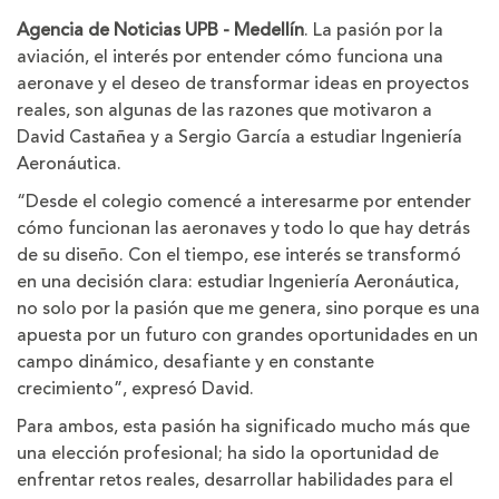
la
la
Agencia de Noticias UPB - Medellín
. La pasión por la
letra
letra
aviación, el interés por entender cómo funciona una
aeronave y el deseo de transformar ideas en proyectos
reales, son algunas de las razones que motivaron a
David Castañea y a Sergio García a estudiar Ingeniería
Aeronáutica.
“Desde el colegio comencé a interesarme por entender
cómo funcionan las aeronaves y todo lo que hay detrás
de su diseño. Con el tiempo, ese interés se transformó
en una decisión clara: estudiar Ingeniería Aeronáutica,
no solo por la pasión que me genera, sino porque es una
apuesta por un futuro con grandes oportunidades en un
campo dinámico, desafiante y en constante
crecimiento”, expresó David.
Para ambos, esta pasión ha significado mucho más que
una elección profesional; ha sido la oportunidad de
enfrentar retos reales, desarrollar habilidades para el