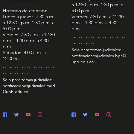
a 12:30 - p.m. 1:30 p.m. a
Horarios de atención
5:00 p.m.
Lunes a jueves: 7:30 a.m.
Viernes: 7:30 a.m. a 12:30
a 12:30 - p.m. 1:30 p.m. a
p.m. - 1:30 p.m. a 4:30
5:00 p.m.
p.m.
Viernes: 7:30 a.m. a 12:30
. . . . . . . . . . . . . . . . . . . . . . .
p.m. - 1:30 p.m. a 4:30
. . . . . . . . . . .
p.m.
Solo para temas judiciales:
Sábados: 8:00 a.m. a
notificacionesjudiciales.bga@
12:00 m.
upb.edu.co
. . . . . . . . . . . . . . . . . . . . . . .
. . . . . . . . . . .
Solo para temas judiciales:
notificacionesjudiciales.med
@upb.edu.co