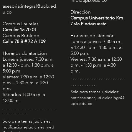
info@upb.edu.co
asesoria.integral@upb.ed
u.co
Dirección
Campus Universitario Km
Campus Laureles
7 vía Piedecuesta
Circular 1a 70-01
Campus Robledo
Horarios de atención:
Calle 78 B # 72 A 109
Lunes a jueves: 7:30 a.m.
a 12:30 - p.m. 1:30 p.m. a
Horarios de atención
5:00 p.m.
Lunes a jueves: 7:30 a.m.
Viernes: 7:30 a.m. a 12:30
a 12:30 - p.m. 1:30 p.m. a
p.m. - 1:30 p.m. a 4:30
5:00 p.m.
p.m.
Viernes: 7:30 a.m. a 12:30
. . . . . . . . . . . . . . . . . . . . . . .
p.m. - 1:30 p.m. a 4:30
. . . . . . . . . . .
p.m.
Solo para temas judiciales:
Sábados: 8:00 a.m. a
notificacionesjudiciales.bga@
12:00 m.
upb.edu.co
. . . . . . . . . . . . . . . . . . . . . . .
. . . . . . . . . . .
Solo para temas judiciales:
notificacionesjudiciales.med