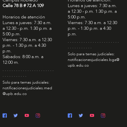
Campus Robledo
Horarios de atención:
Calle 78 B # 72 A 109
Lunes a jueves: 7:30 a.m.
a 12:30 - p.m. 1:30 p.m. a
Horarios de atención
5:00 p.m.
Lunes a jueves: 7:30 a.m.
Viernes: 7:30 a.m. a 12:30
a 12:30 - p.m. 1:30 p.m. a
p.m. - 1:30 p.m. a 4:30
5:00 p.m.
p.m.
Viernes: 7:30 a.m. a 12:30
. . . . . . . . . . . . . . . . . . . . . . .
p.m. - 1:30 p.m. a 4:30
. . . . . . . . . . .
p.m.
Solo para temas judiciales:
Sábados: 8:00 a.m. a
notificacionesjudiciales.bga@
12:00 m.
upb.edu.co
. . . . . . . . . . . . . . . . . . . . . . .
. . . . . . . . . . .
Solo para temas judiciales:
notificacionesjudiciales.med
@upb.edu.co