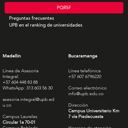
PQRSF
Preguntas frecuentes
UPB en el ranking de universidades
Medellín
Bucaramanga
Línea de Asesoría
Línea telefónica
Integral:
+57 607 6796220
+57 604 448 83 88
WhatsApp: 313 603 56 30
Correo electrónico
info@upb.edu.co
asesoria.integral@upb.ed
u.co
Dirección
Campus Universitario Km
Campus Laureles
7 vía Piedecuesta
Circular 1a 70-01