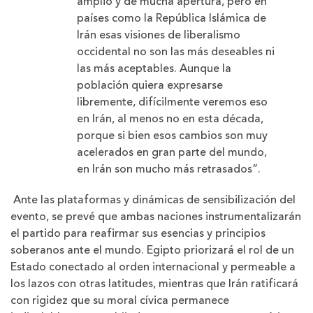
amplio y de mucha apertura, pero en
países como la República Islámica de
Irán esas visiones de liberalismo
occidental no son las más deseables ni
las más aceptables. Aunque la
población quiera expresarse
libremente, difícilmente veremos eso
en Irán, al menos no en esta década,
porque si bien esos cambios son muy
acelerados en gran parte del mundo,
en Irán son mucho más retrasados”.
Ante las plataformas y dinámicas de sensibilización del
evento, se prevé que ambas naciones instrumentalizarán
el partido para reafirmar sus esencias y principios
soberanos ante el mundo. Egipto priorizará el rol de un
Estado conectado al orden internacional y permeable a
los lazos con otras latitudes, mientras que Irán ratificará
con rigidez que su moral cívica permanece