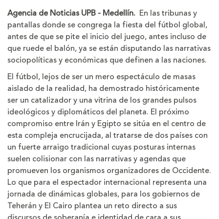
la
la
Agencia de Noticias UPB - Medellín.
En las tribunas y
letra
letra
pantallas donde se congrega la fiesta del fútbol global,
antes de que se pite el inicio del juego, antes incluso de
que ruede el balón, ya se están disputando las narrativas
sociopolíticas y económicas que definen a las naciones.
El fútbol, lejos de ser un mero espectáculo de masas
aislado de la realidad, ha demostrado históricamente
ser un catalizador y una vitrina de los grandes pulsos
ideológicos y diplomáticos del planeta. El próximo
compromiso entre Irán y Egipto se sitúa en el centro de
esta compleja encrucijada, al tratarse de dos países con
un fuerte arraigo tradicional cuyas posturas internas
suelen colisionar con las narrativas y agendas que
promueven los organismos organizadores de Occidente.
Lo que para el espectador internacional representa una
jornada de dinámicas globales, para los gobiernos de
Teherán y El Cairo plantea un reto directo a sus
discursos de soberanía e identidad de cara a sus