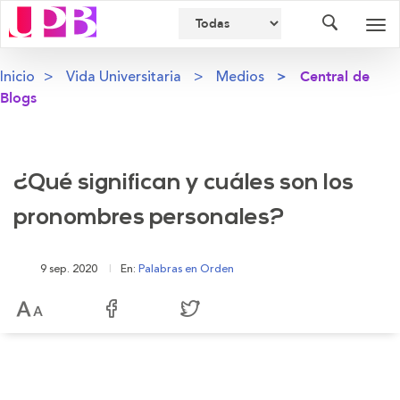
Buscador
Des
nav
Inicio
Vida Universitaria
Medios
Central de
Blogs
¿Qué significan y cuáles son los
pronombres personales?
9 sep. 2020
En:
Palabras en Orden