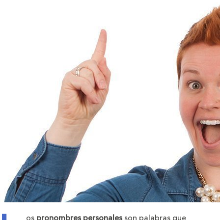
os
pronombres personales
son palabras que