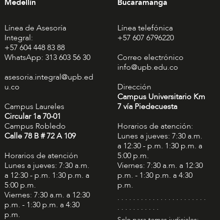
Medellín
Bucaramanga
Línea de Asesoría
Línea telefónica
Integral:
+57 607 6796220
+57 604 448 83 88
WhatsApp: 313 603 56 30
Correo electrónico
info@upb.edu.co
asesoria.integral@upb.ed
u.co
Dirección
Campus Universitario Km
Campus Laureles
7 vía Piedecuesta
Circular 1a 70-01
Campus Robledo
Horarios de atención:
Calle 78 B # 72 A 109
Lunes a jueves: 7:30 a.m.
a 12:30 - p.m. 1:30 p.m. a
Horarios de atención
5:00 p.m.
Lunes a jueves: 7:30 a.m.
Viernes: 7:30 a.m. a 12:30
a 12:30 - p.m. 1:30 p.m. a
p.m. - 1:30 p.m. a 4:30
5:00 p.m.
p.m.
Viernes: 7:30 a.m. a 12:30
. . . . . . . . . . . . . . . . . . . . . . .
p.m. - 1:30 p.m. a 4:30
. . . . . . . . . . .
p.m.
Solo para temas judiciales: