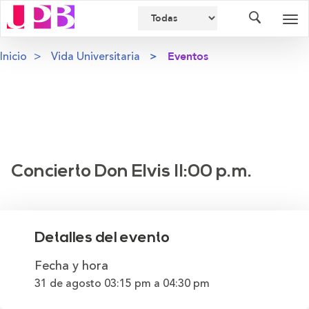
Buscador
Des
nav
Inicio
Vida Universitaria
Eventos
Concierto Don Elvis 11:00 p.m.
Detalles del evento
Fecha y hora
31 de agosto
03:15 pm
a
04:30 pm