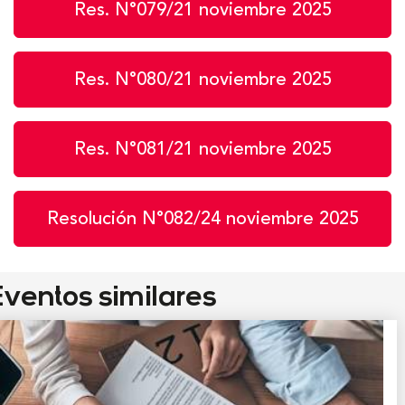
Res. N°079/21 noviembre 2025
Res. N°080/21 noviembre 2025
Res. N°081/21 noviembre 2025
Resolución N°082/24 noviembre 2025
ventos similares