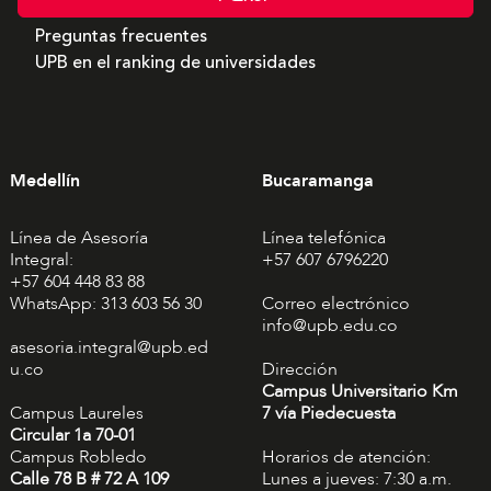
Preguntas frecuentes
UPB en el ranking de universidades
Medellín
Bucaramanga
Línea de Asesoría
Línea telefónica
Integral:
+57 607 6796220
+57 604 448 83 88
WhatsApp: 313 603 56 30
Correo electrónico
info@upb.edu.co
asesoria.integral@upb.ed
u.co
Dirección
Campus Universitario Km
Campus Laureles
7 vía Piedecuesta
Circular 1a 70-01
Campus Robledo
Horarios de atención:
Calle 78 B # 72 A 109
Lunes a jueves: 7:30 a.m.