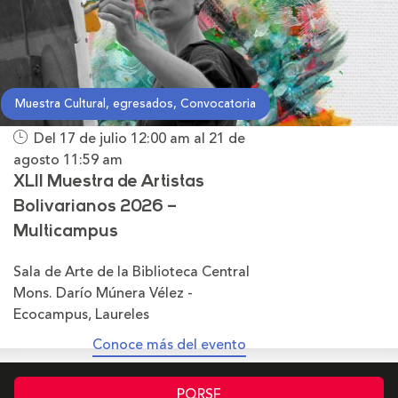
Muestra Cultural, egresados, Convocatoria
Del 17 de julio
12:00 am
al 21 de
agosto
11:59 am
XLII Muestra de Artistas
Bolivarianos 2026 –
Multicampus
Sala de Arte de la Biblioteca Central
Mons. Darío Múnera Vélez -
Ecocampus, Laureles
Conoce más del evento
PQRSF