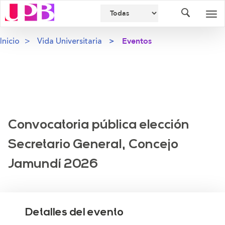
Buscador
Des
nav
Inicio
Vida Universitaria
Eventos
Convocatoria pública elección
Secretario General, Concejo
Jamundí 2026
Detalles del evento