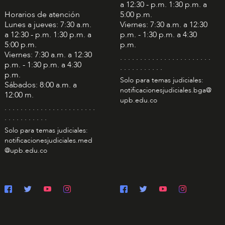
a 12:30 - p.m. 1:30 p.m. a
Horarios de atención
5:00 p.m.
Lunes a jueves: 7:30 a.m.
Viernes: 7:30 a.m. a 12:30
a 12:30 - p.m. 1:30 p.m. a
p.m. - 1:30 p.m. a 4:30
5:00 p.m.
p.m.
Viernes: 7:30 a.m. a 12:30
. . . . . . . . . . . . . . . . . . . . . . .
p.m. - 1:30 p.m. a 4:30
. . . . . . . . . . .
p.m.
Solo para temas judiciales:
Sábados: 8:00 a.m. a
notificacionesjudiciales.bga@
12:00 m.
upb.edu.co
. . . . . . . . . . . . . . . . . . . . . . .
. . . . . . . . . . .
Solo para temas judiciales:
notificacionesjudiciales.med
@upb.edu.co