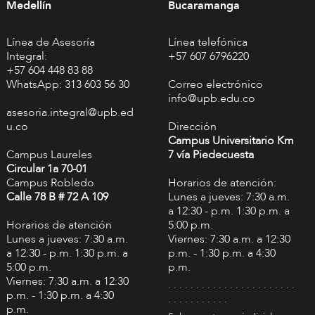
Medellín
Bucaramanga
Línea de Asesoría
Línea telefónica
Integral:
+57 607 6796220
+57 604 448 83 88
WhatsApp: 313 603 56 30
Correo electrónico
info@upb.edu.co
asesoria.integral@upb.ed
u.co
Dirección
Campus Universitario Km
Campus Laureles
7 vía Piedecuesta
Circular 1a 70-01
Campus Robledo
Horarios de atención:
Calle 78 B # 72 A 109
Lunes a jueves: 7:30 a.m.
a 12:30 - p.m. 1:30 p.m. a
Horarios de atención
5:00 p.m.
Lunes a jueves: 7:30 a.m.
Viernes: 7:30 a.m. a 12:30
a 12:30 - p.m. 1:30 p.m. a
p.m. - 1:30 p.m. a 4:30
5:00 p.m.
p.m.
Viernes: 7:30 a.m. a 12:30
. . . . . . . . . . . . . . . . . . . . . . .
p.m. - 1:30 p.m. a 4:30
. . . . . . . . . . .
p.m.