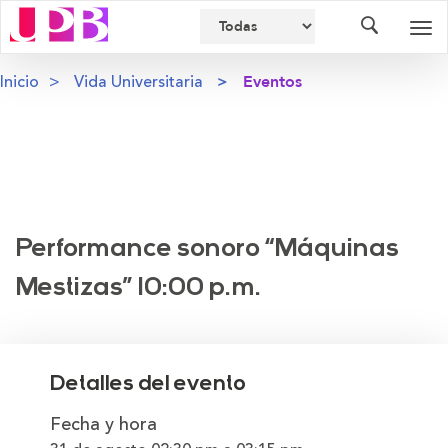
Buscador
Des
nav
Inicio
Vida Universitaria
Eventos
Performance sonoro “Máquinas
Mestizas” 10:00 p.m.
Detalles del evento
Fecha y hora