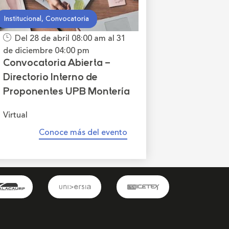
Institucional, Convocatoria
Del 28 de abril
08:00 am
al 31
de diciembre
04:00 pm
Convocatoria Abierta –
Directorio Interno de
Proponentes UPB Montería
Virtual
Conoce más del evento