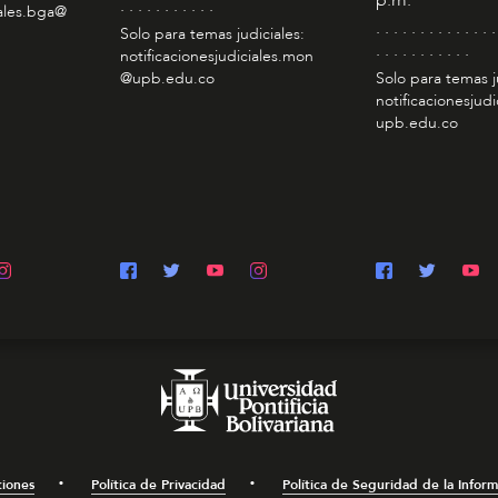
p.m.
. . . . . . . . . . .
iales.bga@
. . . . . . . . . . . . . .
Solo para temas judiciales:
. . . . . . . . . . .
notificacionesjudiciales.mon
@upb.edu.co
Solo para temas j
notificacionesjudi
upb.edu.co
ciones
Política de Privacidad
Política de Seguridad de la Infor