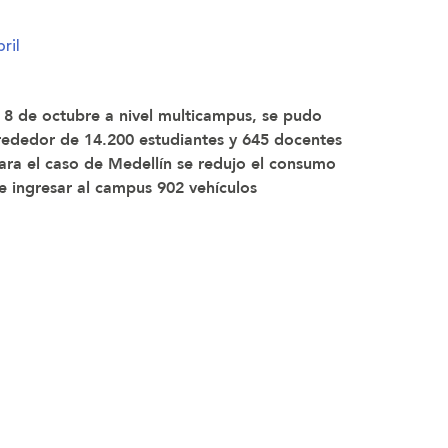
ril
el 8 de octubre a nivel multicampus, se pudo
lrededor de 14.200 estudiantes y 645 docentes
Para el caso de Medellín se redujo el consumo
e ingresar al campus 902 vehículos