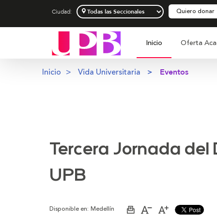
Quiero donar
Ciudad:
Inicio
Oferta Aca
Inicio
Vida Universitaria
Eventos
Tercera Jornada del 
UPB
Disponible en:
Medellín
Imprimir
Aumentar
Disminuir