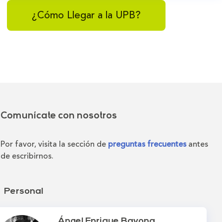
¿Cómo Llegar a la UPB?
Comunícate con nosotros
Por favor, visita la sección de
preguntas frecuentes
antes
de escribirnos.
Personal
Ángel Enrique Bayona