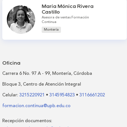
María Mónica Rivera
Castillo
Asesora de ventas Formación
Continua
Montería
Oficina
Carrera 6 No. 97 A - 99, Montería, Córdoba
Bloque 3, Centro de Atención Integral
Celular:
3215220921
•
3145954823
•
3116661202
formacion.continua@upb.edu.co
Recepción documentos: