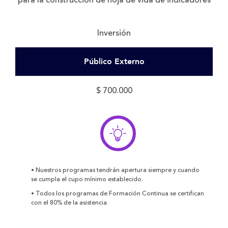
para la construcción de hoja de vida de indicadores
Inversión
Público Externo
$ 700.000
• Nuestros programas tendrán apertura siempre y cuando
se cumpla el cupo mínimo establecido.
• Todos los programas de Formación Continua se certifican
con el 80% de la asistencia.