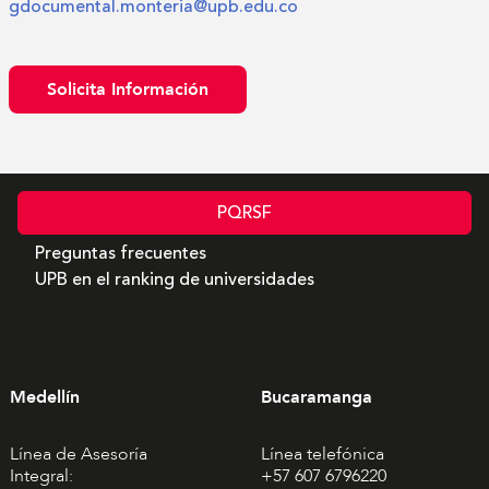
gdocumental.monteria@upb.edu.co
Solicita Información
PQRSF
Preguntas frecuentes
UPB en el ranking de universidades
Medellín
Bucaramanga
Línea de Asesoría
Línea telefónica
Integral:
+57 607 6796220