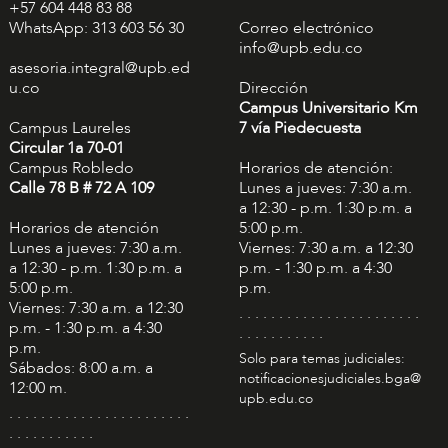
+57 604 448 83 88
WhatsApp: 313 603 56 30
Correo electrónico
info@upb.edu.co
asesoria.integral@upb.ed
u.co
Dirección
Campus Universitario Km
Campus Laureles
7 vía Piedecuesta
Circular 1a 70-01
Campus Robledo
Horarios de atención:
Calle 78 B # 72 A 109
Lunes a jueves: 7:30 a.m.
a 12:30 - p.m. 1:30 p.m. a
Horarios de atención
5:00 p.m.
Lunes a jueves: 7:30 a.m.
Viernes: 7:30 a.m. a 12:30
a 12:30 - p.m. 1:30 p.m. a
p.m. - 1:30 p.m. a 4:30
5:00 p.m.
p.m.
Viernes: 7:30 a.m. a 12:30
. . . . . . . . . . . . . . . . . . . . . . .
p.m. - 1:30 p.m. a 4:30
. . . . . . . . . . .
p.m.
Solo para temas judiciales:
Sábados: 8:00 a.m. a
notificacionesjudiciales.bga@
12:00 m.
upb.edu.co
. . . . . . . . . . . . . . . . . . . . . . .
. . . . . . . . . . .