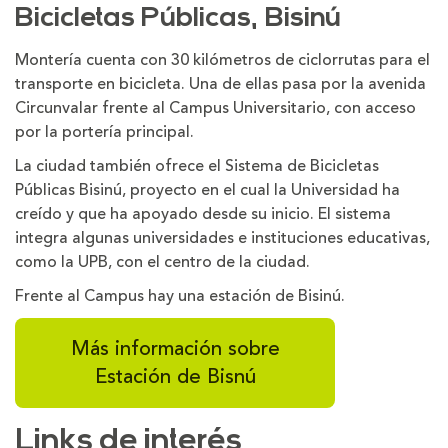
Bicicletas Públicas, Bisinú
Montería cuenta con 30 kilómetros de ciclorrutas para el
transporte en bicicleta. Una de ellas pasa por la avenida
Circunvalar frente al Campus Universitario, con acceso
por la portería principal.
La ciudad también ofrece el Sistema de Bicicletas
Públicas Bisinú, proyecto en el cual la Universidad ha
creído y que ha apoyado desde su inicio. El sistema
integra algunas universidades e instituciones educativas,
como la UPB, con el centro de la ciudad.
Frente al Campus hay una estación de Bisinú.
Más información sobre
Estación de Bisnú
Links de interés