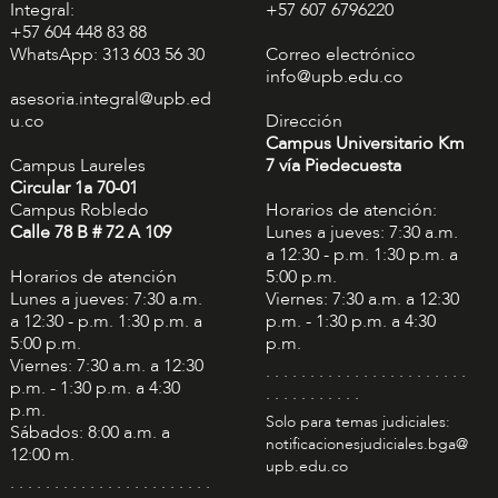
Integral:
+57 607 6796220
+57 604 448 83 88
WhatsApp: 313 603 56 30
Correo electrónico
info@upb.edu.co
asesoria.integral@upb.ed
u.co
Dirección
Campus Universitario Km
Campus Laureles
7 vía Piedecuesta
Circular 1a 70-01
Campus Robledo
Horarios de atención:
Calle 78 B # 72 A 109
Lunes a jueves: 7:30 a.m.
a 12:30 - p.m. 1:30 p.m. a
Horarios de atención
5:00 p.m.
Lunes a jueves: 7:30 a.m.
Viernes: 7:30 a.m. a 12:30
a 12:30 - p.m. 1:30 p.m. a
p.m. - 1:30 p.m. a 4:30
5:00 p.m.
p.m.
Viernes: 7:30 a.m. a 12:30
. . . . . . . . . . . . . . . . . . . . . . .
p.m. - 1:30 p.m. a 4:30
. . . . . . . . . . .
p.m.
Solo para temas judiciales:
Sábados: 8:00 a.m. a
notificacionesjudiciales.bga@
12:00 m.
upb.edu.co
. . . . . . . . . . . . . . . . . . . . . . .