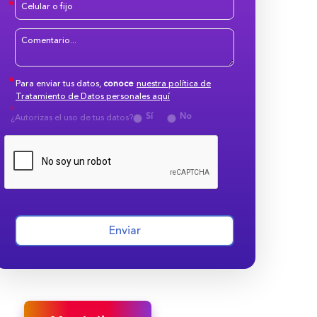
Para enviar tus datos,
conoce
nuestra política de
Tratamiento de Datos personales aquí
Sí
No
¿Autorizas el uso de tus datos?
Enviar