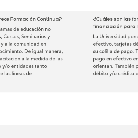
rece Formación Continua?
¿Cuáles son las f
financiación para
ramas de educación no
 Cursos, Seminarios y
La Universidad pone
s y a la comunidad en
efectivo, tarjetas d
nocimiento. De igual manera,
su colilla de pago.
acitación a la medida de las
pago en efectivo en
o y/o entidades tanto
orientan. También p
e las líneas de
débito y/o crédito e