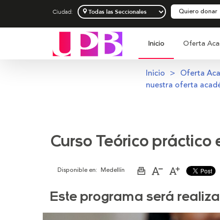
Quiero donar
Ciudad:
Inicio
Oferta Aca
Inicio
Oferta Ac
nuestra oferta acad
Curso Teórico práctico 
Disponible en:
Medellín
Imprimir
Aumentar
Disminuir
página
el
el
tamaño
tamaño
de
de
Este programa será realiz
la
la
letra
letra