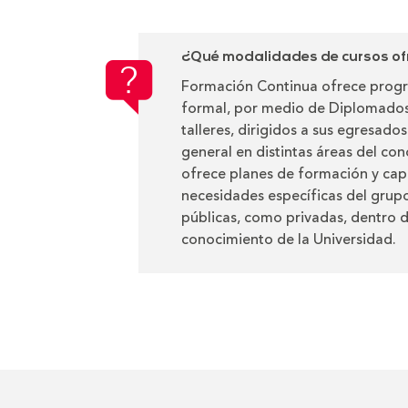
¿Qué modalidades de cursos of
Formación Continua ofrece prog
formal, por medio de Diplomados,
talleres, dirigidos a sus egresado
general en distintas áreas del co
ofrece planes de formación y cap
necesidades específicas del grup
públicas, como privadas, dentro d
conocimiento de la Universidad.