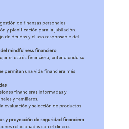
gestión de finanzas personales,
n y planificación para la jubilación.
jo de deudas y el uso responsable del
o del mindfulness financiero
jar el estrés financiero, entendiendo su
ue permitan una vida financiera más
das
siones financieras informadas y
nales y familiares.
la evaluación y selección de productos
stos y proyección de seguridad financiera
iones relacionadas con el dinero.