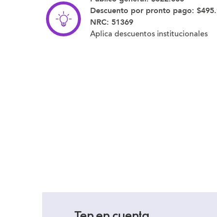
Descuento por pronto pago:
$495
NRC:
51369
Aplica descuentos institucionales
Ten en cuenta