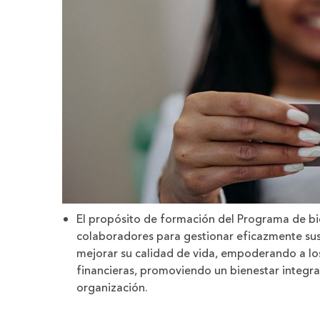
El propósito de formación del Programa de bie
colaboradores para gestionar eficazmente sus f
mejorar su calidad de vida, empoderando a lo
financieras, promoviendo un bienestar integral
organización.