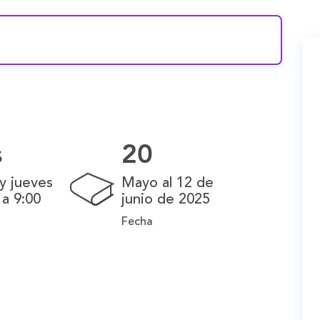
s
20
y jueves
Mayo al 12 de
 a 9:00
junio de 2025
Fecha