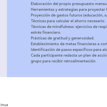
Elaboración del propio presupuesto mensual
Herramientas y estrategias para proyectar l
Proyección de gastos futuros (educación, sal
Técnicas para calcular el ahorro necesario.
Técnicas de mindfulness: ejercicios de resp
estrés financiero.
Prácticas de gratitud y generosidad.
Establecimiento de metas financieras a cor
Identificación de pasos específicos para al
Cada participante redacta un plan de acci
grupo para recibir retroalimentación.
tinua