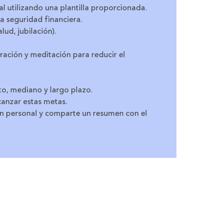
 utilizando una plantilla proporcionada.
a seguridad financiera.
ud, jubilación).
iración y meditación para reducir el
to, mediano y largo plazo.
canzar estas metas.
ón personal y comparte un resumen con el