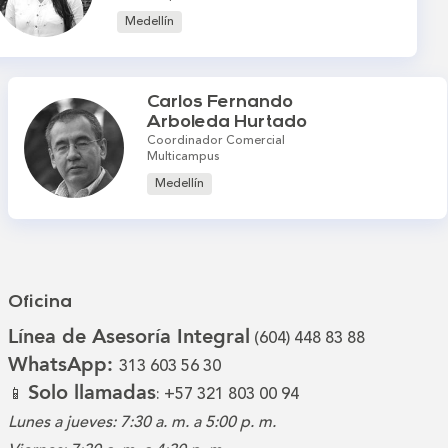
Medellín
Carlos Fernando
Arboleda Hurtado
Coordinador Comercial
Multicampus
Medellín
Oficina
Línea de Asesoría Integral
(604) 448 83 88
WhatsApp:
313 603 56 30
Solo llamadas
📱
: +57 321 803 00 94
Lunes a jueves: 7:30 a. m. a 5:00 p. m.