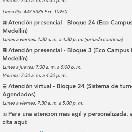
Viernes: 7:30 a. m. a 4:30 p. m.
Línea fija: 448 8388 Ext. 10950
Atención presencial - Bloque 24 (Eco Campus
🏢
Medellín)
Lunes a viernes: 7:30 a. m. a 4:30 p. m. (jornada continua)
Atención presencial - Bloque 3 (Eco Campus 
🏢
Medellín)
Lunes a jueves: 7:30 a. m. a 5:00 p. m.
Viernes: 7:30 a. m. a 4:30 p. m.
Atención virtual - Bloque 24 (Sistema de turn
💻
Agendados)
Lunes a viernes: 7:30 a. m. a 5:00 p. m.
Para una atención más ágil y personalizada,
📅
cita aquí: