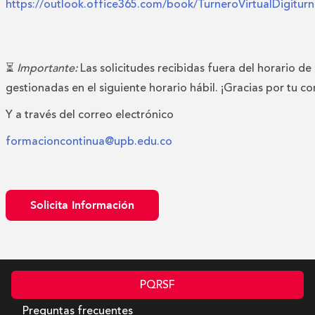
https://outlook.office365.com/book/TurneroVirtualDigitu
⏳
Importante:
Las solicitudes recibidas fuera del horario de
gestionadas en el siguiente horario hábil. ¡Gracias por tu c
Y a través del correo electrónico
formacioncontinua@upb.edu.co
Solicita Información
PQRSF
Preguntas frecuentes