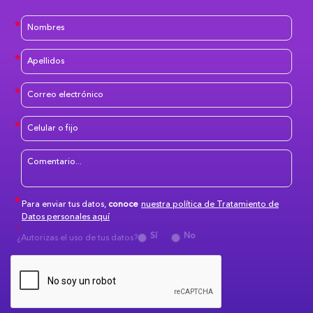
Para enviar tus datos,
conoce
nuestra política de Tratamiento de
Datos personales aquí
Sí
No
¿Autorizas el uso de tus datos?