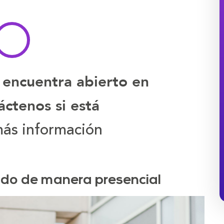
 encuentra abierto en
ctenos si está
ás información
ado de manera presencial