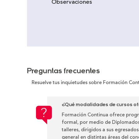
Observaciones
Preguntas frecuentes
Resuelve tus inquietudes sobre Formación Con
¿Qué modalidades de cursos of
Formación Continua ofrece prog
formal, por medio de Diplomados,
talleres, dirigidos a sus egresado
general en distintas áreas del co