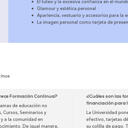
El tuteo y la excesiva confianza en el mund
Glamour y estética personal
Apariencia, vestuario y accesorios para la
La imagen personal como tarjeta de prese
tinua
rece Formación Continua?
¿Cuáles son las f
financiación para
ramas de educación no
 Cursos, Seminarios y
La Universidad pone
s y a la comunidad en
efectivo, tarjetas d
nocimiento. De igual manera,
su colilla de pago.