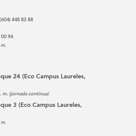
(604) 448 83 88
 00 94
 m.
loque 24 (Eco Campus Laureles,
p. m. (jornada continua)
loque 3 (Eco Campus Laureles,
 m.