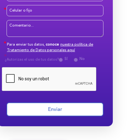
Para enviar tus datos,
conoce
nuestra política de
Tratamiento de Datos personales aquí
Sí
No
¿Autorizas el uso de tus datos?
Enviar