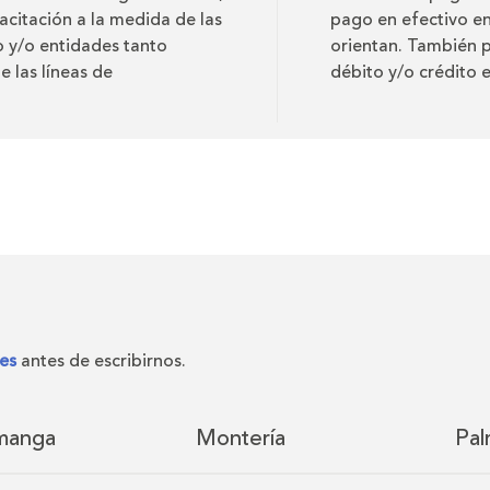
acitación a la medida de las
pago en efectivo en
o y/o entidades tanto
orientan. También p
e las líneas de
débito y/o crédito e
es
antes de escribirnos.
manga
Montería
Pal