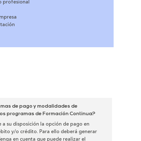
o profesional
 empresa
ntación
ormas de pago y modalidades de
 los programas de Formación Continua?
 a su disposición la opción de pago en
ébito y/o crédito. Para ello deberá generar
 Tenga en cuenta que puede realizar el