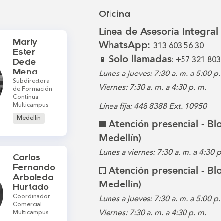
Oficina
Línea de Asesoría Integral
Marly
WhatsApp:
313 603 56 30
Ester
Solo llamadas
📱
: +57 321 803
Dede
Mena
Lunes a jueves: 7:30 a. m. a 5:00 p.
Subdirectora
Viernes: 7:30 a. m. a 4:30 p. m.
de Formación
Continua
Multicampus
Línea fija: 448 8388 Ext. 10950
Medellín
Atención presencial - B
🏢
Medellín)
Lunes a viernes: 7:30 a. m. a 4:30 
Carlos
Fernando
Atención presencial - B
🏢
Arboleda
Medellín)
Hurtado
Coordinador
Lunes a jueves: 7:30 a. m. a 5:00 p.
Comercial
Viernes: 7:30 a. m. a 4:30 p. m.
Multicampus