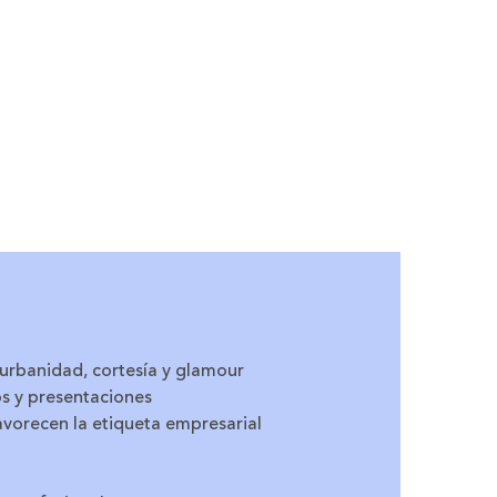
 urbanidad, cortesía y glamour
os y presentaciones
vorecen la etiqueta empresarial