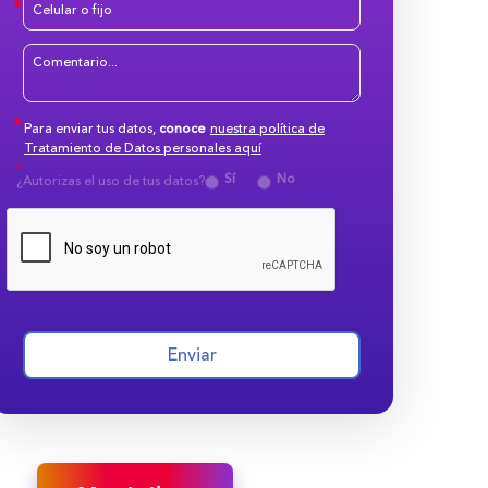
Para enviar tus datos,
conoce
nuestra política de
Tratamiento de Datos personales aquí
Sí
No
¿Autorizas el uso de tus datos?
Enviar