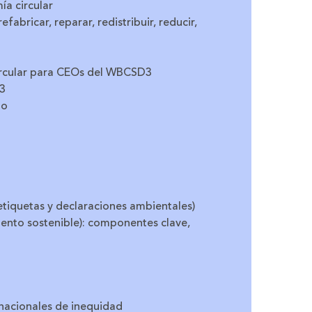
a circular
efabricar, reparar, redistribuir, reducir,
ircular para CEOs del WBCSD3
D3
do
tiquetas y declaraciones ambientales)
ento sostenible): componentes clave,
 nacionales de inequidad