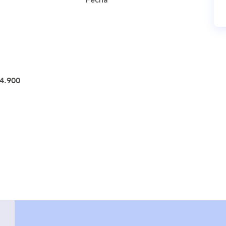
Fecha
4.900