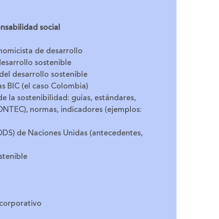
nsabilidad social
nomicista de desarrollo
esarrollo sostenible
del desarrollo sostenible
s BIC (el caso Colombia)
 la sostenibilidad: guías, estándares,
ICONTEC), normas, indicadores (ejemplos:
(ODS) de Naciones Unidas (antecedentes,
stenible
 corporativo