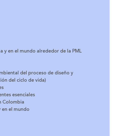
ia y en el mundo alrededor de la PML
mbiental del proceso de diseño y
ón del ciclo de vida)
es
ntes esenciales
en Colombia
 y en el mundo