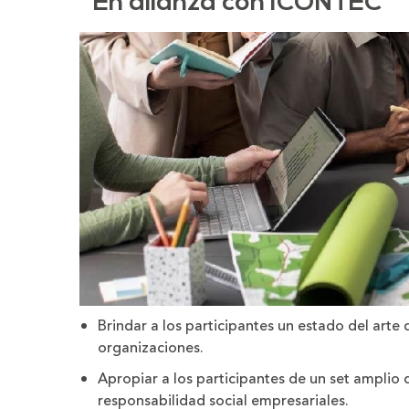
En alianza con ICONTEC
Brindar a los participantes un estado del arte 
organizaciones.
Apropiar a los participantes de un set amplio 
responsabilidad social empresariales.