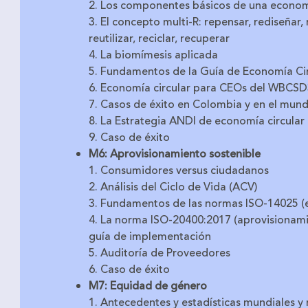
2. Los componentes básicos de una economí
3. El concepto multi-R: repensar, rediseñar, r
reutilizar, reciclar, recuperar
4. La biomímesis aplicada
5. Fundamentos de la Guía de Economía C
6. Economía circular para CEOs del WBCS
7. Casos de éxito en Colombia y en el mun
8. La Estrategia ANDI de economía circular
9. Caso de éxito
M6: Aprovisionamiento sostenible
1. Consumidores versus ciudadanos
2. Análisis del Ciclo de Vida (ACV)
3. Fundamentos de las normas ISO-14025 (e
4. La norma ISO-20400:2017 (aprovisionami
guía de implementación
5. Auditoría de Proveedores
6. Caso de éxito
M7: Equidad de género
1. Antecedentes y estadísticas mundiales y