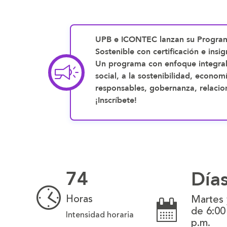
UPB e ICONTEC lanzan su Program
Sostenible con certificación e insign
Un programa con enfoque integral,
social, a la sostenibilidad, economí
responsables, gobernanza, relacio
¡Inscríbete!
74
Día
Horas
Martes 
de 6:00
Intensidad horaria
p.m.