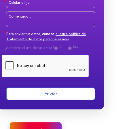
Para enviar tus datos,
conoce
nuestra política de
Tratamiento de Datos personales aquí
Sí
No
¿Autorizas el uso de tus datos?
Enviar