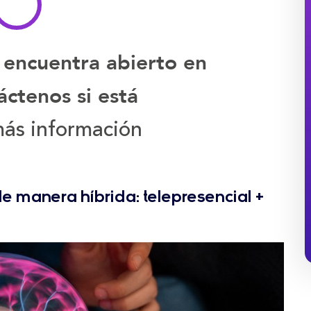
 encuentra abierto en
ctenos si está
ás información
e manera híbrida: telepresencial +