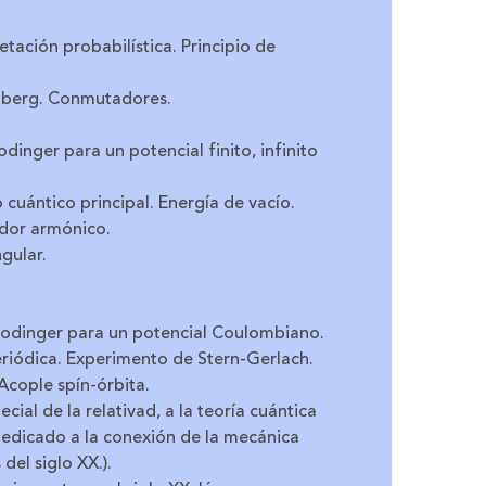
tación probabilística. Principio de
enberg. Conmutadores.
dinger para un potencial finito, infinito
cuántico principal. Energía de vacío.
ador armónico.
gular.
rodinger para un potencial Coulombiano.
eriódica. Experimento de Stern-Gerlach.
cople spín-órbita.
cial de la relativad, a la teoría cuántica
edicado a la conexión de la mecánica
del siglo XX.).