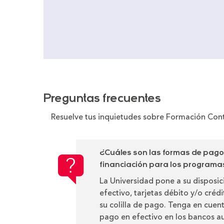
Preguntas frecuentes
Resuelve tus inquietudes sobre Formación Con
¿Cuáles son las formas de pag
financiación para los program
La Universidad pone a su disposi
efectivo, tarjetas débito y/o créd
su colilla de pago. Tenga en cuen
pago en efectivo en los bancos au