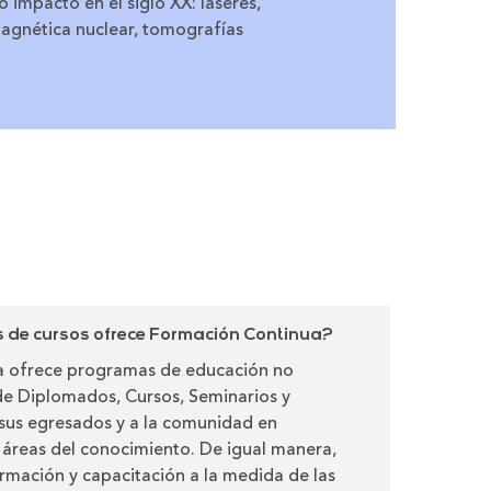
 impacto en el siglo XX: láseres,
magnética nuclear, tomografías
de cursos ofrece Formación Continua?
 ofrece programas de educación no
de Diplomados, Cursos, Seminarios y
a sus egresados y a la comunidad en
s áreas del conocimiento. De igual manera,
rmación y capacitación a la medida de las