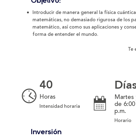
Objetivo:
Introducir de manera general la física cuántica
matemáticas, no demasiado rigurosa de los pa
matemático, así como sus aplicaciones y conse
forma de entender el mundo.
Te 
40
Día
Horas
Martes 
de 6:00
Intensidad horaria
p.m.
Horario
Inversión