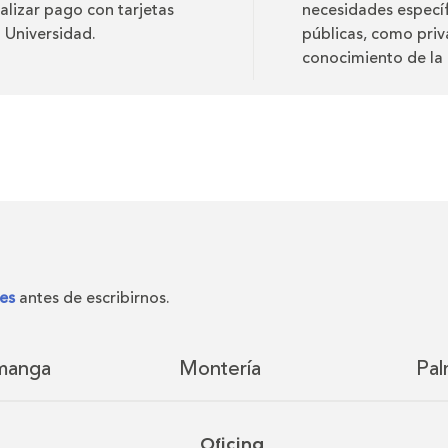
alizar pago con tarjetas
necesidades específ
a Universidad.
públicas, como priv
conocimiento de la 
es
antes de escribirnos.
manga
Montería
Pal
Oficina