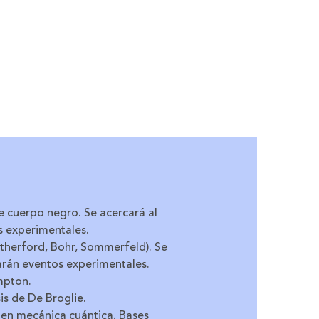
e cuerpo negro. Se acercará al
s experimentales.
herford, Bohr, Sommerfeld). Se
harán eventos experimentales.
mpton.
is de De Broglie.
 en mecánica cuántica. Bases