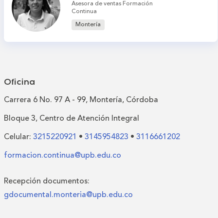
Asesora de ventas Formación
Continua
Montería
Oficina
Carrera 6 No. 97 A - 99, Montería, Córdoba
Bloque 3, Centro de Atención Integral
Celular:
3215220921
•
3145954823
•
3116661202
formacion.continua@upb.edu.co
Recepción documentos:
gdocumental.monteria@upb.edu.co