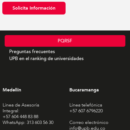
Solicita Información
PQRSF
Preguntas frecuentes
UPB en el ranking de universidades
Medellín
Bucaramanga
Línea de Asesoría
Línea telefónica
Integral:
+57 607 6796220
+57 604 448 83 88
WhatsApp: 313 603 56 30
Correo electrónico
info@upb.edu.co