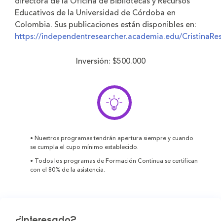
directora de la Oficina de Bibliotecas y Recursos
Educativos de la Universidad de Córdoba en
Colombia. Sus publicaciones están disponibles en:
https://independentresearcher.academia.edu/CristinaR
Inversión: $500.000
• Nuestros programas tendrán apertura siempre y cuando
se cumpla el cupo mínimo establecido.
• Todos los programas de Formación Continua se certifican
con el 80% de la asistencia.
¿Interesado?