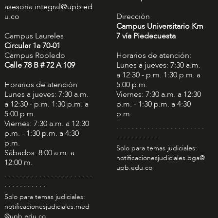
asesoria.integral@upb.ed
u.co
Dirección
Campus Universitario Km
Campus Laureles
7 vía Piedecuesta
Circular 1a 70-01
Campus Robledo
Horarios de atención:
Calle 78 B # 72 A 109
Lunes a jueves: 7:30 a.m.
a 12:30 - p.m. 1:30 p.m. a
Horarios de atención
5:00 p.m.
Lunes a jueves: 7:30 a.m.
Viernes: 7:30 a.m. a 12:30
a 12:30 - p.m. 1:30 p.m. a
p.m. - 1:30 p.m. a 4:30
5:00 p.m.
p.m.
Viernes: 7:30 a.m. a 12:30
. . . . . . . . . . . . . . . . . . . . . . .
p.m. - 1:30 p.m. a 4:30
. . . . . . . . . . .
p.m.
Solo para temas judiciales:
Sábados: 8:00 a.m. a
notificacionesjudiciales.bga@
12:00 m.
upb.edu.co
. . . . . . . . . . . . . . . . . . . . . . .
. . . . . . . . . . .
Solo para temas judiciales:
notificacionesjudiciales.med
@upb.edu.co