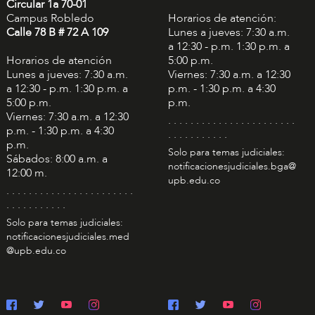
Circular 1a 70-01
Campus Robledo
Horarios de atención:
Calle 78 B # 72 A 109
Lunes a jueves: 7:30 a.m.
a 12:30 - p.m. 1:30 p.m. a
Horarios de atención
5:00 p.m.
Lunes a jueves: 7:30 a.m.
Viernes: 7:30 a.m. a 12:30
a 12:30 - p.m. 1:30 p.m. a
p.m. - 1:30 p.m. a 4:30
5:00 p.m.
p.m.
Viernes: 7:30 a.m. a 12:30
. . . . . . . . . . . . . . . . . . . . . . .
p.m. - 1:30 p.m. a 4:30
. . . . . . . . . . .
p.m.
Solo para temas judiciales:
Sábados: 8:00 a.m. a
notificacionesjudiciales.bga@
12:00 m.
upb.edu.co
. . . . . . . . . . . . . . . . . . . . . . .
. . . . . . . . . . .
Solo para temas judiciales:
notificacionesjudiciales.med
@upb.edu.co