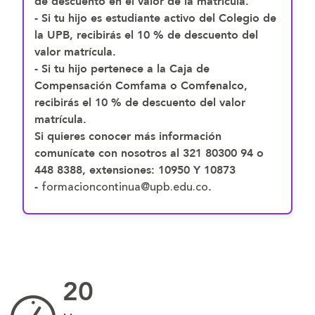
de descuento en el valor de la matrícula.
- Si tu hijo es estudiante activo del Colegio de
la UPB, recibirás el 10 % de descuento del
valor matrícula.
- Si tu hijo pertenece a la Caja de
Compensación Comfama o Comfenalco,
recibirás el 10 % de descuento del valor
matrícula.
Si quieres conocer más información
comunícate con nosotros al 321 80300 94 o
448 8388, extensiones: 10950 Y 10873
formacioncontinua@upb.edu.co
-
.
20