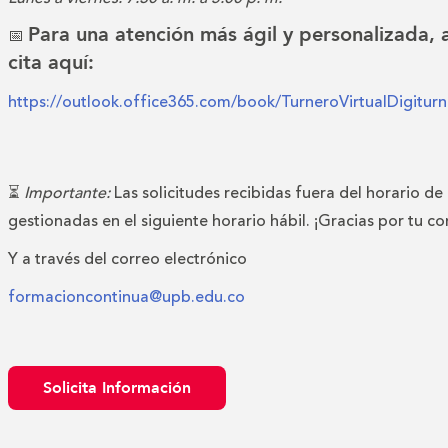
Para una atención más ágil y personalizada,
📅
cita aquí:
https://outlook.office365.com/book/TurneroVirtualDigitu
⏳
Importante:
Las solicitudes recibidas fuera del horario de
gestionadas en el siguiente horario hábil. ¡Gracias por tu c
Y a través del correo electrónico
formacioncontinua@upb.edu.co
Solicita Información