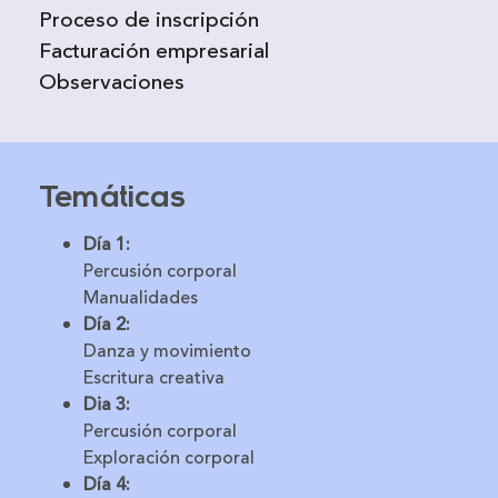
Proceso de inscripción
Facturación empresarial
Observaciones
Temáticas
Día 1:
Percusión corporal
Manualidades
Día 2:
Danza y movimiento
Escritura creativa
Dia 3:
Percusión corporal
Exploración corporal
Día 4: