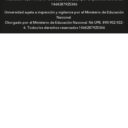
1464287925346
Universidad sujeta a inspección y vigilancia por el Ministerio de Educación
Nacional.
Otorgado por el Ministerio de Educación Nacional. Nit UPB: 890.902.922-
6. Todos los derechos reservados
1464287925346