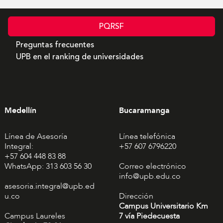
PQRSF
Preguntas frecuentes
UPB en el ranking de universidades
Medellín
Bucaramanga
Línea de Asesoría
Línea telefónica
Integral:
+57 607 6796220
+57 604 448 83 88
WhatsApp: 313 603 56 30
Correo electrónico
info@upb.edu.co
asesoria.integral@upb.ed
u.co
Dirección
Campus Universitario Km
Campus Laureles
7 vía Piedecuesta