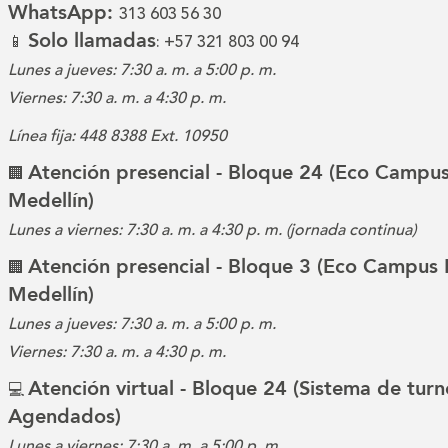
WhatsApp:
313 603 56 30
Solo llamadas
📱
: +57 321 803 00 94
Lunes a jueves: 7:30 a. m. a 5:00 p. m.
Viernes: 7:30 a. m. a 4:30 p. m.
Línea fija: 448 8388 Ext. 10950
Atención presencial - Bloque 24 (Eco Campus
🏢
Medellín)
Lunes a viernes: 7:30 a. m. a 4:30 p. m. (jornada continua)
Atención presencial - Bloque 3 (Eco Campus 
🏢
Medellín)
Lunes a jueves: 7:30 a. m. a 5:00 p. m.
Viernes: 7:30 a. m. a 4:30 p. m.
Atención virtual - Bloque 24 (Sistema de turn
💻
Agendados)
Lunes a viernes: 7:30 a. m. a 5:00 p. m.