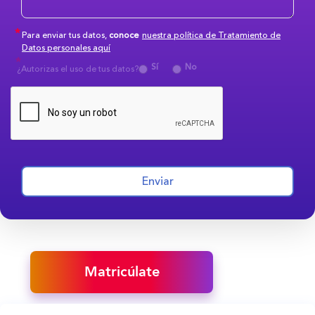
Para enviar tus datos,
conoce
nuestra política de Tratamiento de
Datos personales aquí
Sí
No
¿Autorizas el uso de tus datos?
Enviar
Matricúlate