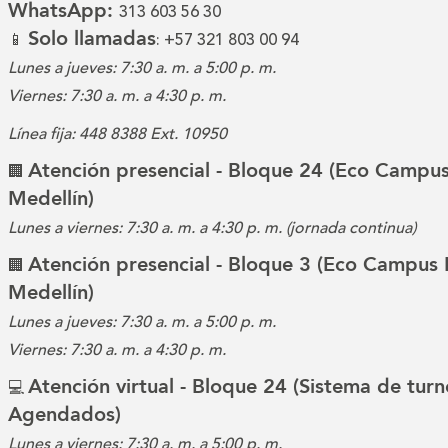
WhatsApp:
313 603 56 30
Solo llamadas
📱
: +57 321 803 00 94
Lunes a jueves: 7:30 a. m. a 5:00 p. m.
Viernes: 7:30 a. m. a 4:30 p. m.
Línea fija: 448 8388 Ext. 10950
Atención presencial - Bloque 24 (Eco Campus
🏢
Medellín)
Lunes a viernes: 7:30 a. m. a 4:30 p. m. (jornada continua)
Atención presencial - Bloque 3 (Eco Campus 
🏢
Medellín)
Lunes a jueves: 7:30 a. m. a 5:00 p. m.
Viernes: 7:30 a. m. a 4:30 p. m.
Atención virtual - Bloque 24 (Sistema de turn
💻
Agendados)
Lunes a viernes: 7:30 a. m. a 5:00 p. m.