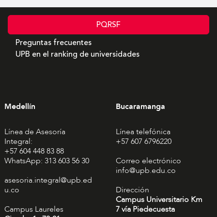
PQRSF
Preguntas frecuentes
UPB en el ranking de universidades
Medellín
Bucaramanga
Línea de Asesoría
Línea telefónica
Integral:
+57 607 6796220
+57 604 448 83 88
WhatsApp: 313 603 56 30
Correo electrónico
info@upb.edu.co
asesoria.integral@upb.ed
u.co
Dirección
Campus Universitario Km
Campus Laureles
7 vía Piedecuesta