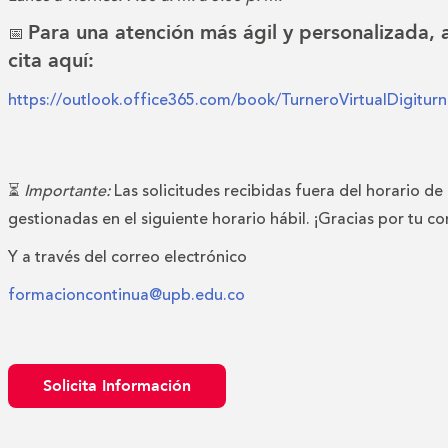
Para una atención más ágil y personalizada,
📅
cita aquí:
https://outlook.office365.com/book/TurneroVirtualDigitu
⏳
Importante:
Las solicitudes recibidas fuera del horario de
gestionadas en el siguiente horario hábil. ¡Gracias por tu c
Y a través del correo electrónico
formacioncontinua@upb.edu.co
Solicita Información