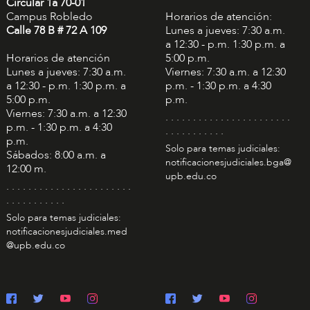
Circular 1a 70-01
Campus Robledo
Horarios de atención:
Calle 78 B # 72 A 109
Lunes a jueves: 7:30 a.m.
a 12:30 - p.m. 1:30 p.m. a
Horarios de atención
5:00 p.m.
Lunes a jueves: 7:30 a.m.
Viernes: 7:30 a.m. a 12:30
a 12:30 - p.m. 1:30 p.m. a
p.m. - 1:30 p.m. a 4:30
5:00 p.m.
p.m.
Viernes: 7:30 a.m. a 12:30
. . . . . . . . . . . . . . . . . . . . . . .
p.m. - 1:30 p.m. a 4:30
. . . . . . . . . . .
p.m.
Solo para temas judiciales:
Sábados: 8:00 a.m. a
notificacionesjudiciales.bga@
12:00 m.
upb.edu.co
. . . . . . . . . . . . . . . . . . . . . . .
. . . . . . . . . . .
Solo para temas judiciales:
notificacionesjudiciales.med
@upb.edu.co