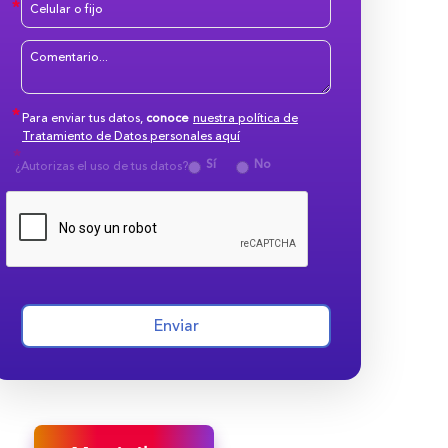
Para enviar tus datos,
conoce
nuestra política de
Tratamiento de Datos personales aquí
Sí
No
¿Autorizas el uso de tus datos?
Enviar