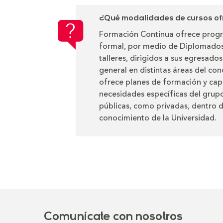
¿Qué modalidades de cursos of
Formación Continua ofrece prog
formal, por medio de Diplomados,
talleres, dirigidos a sus egresado
general en distintas áreas del co
ofrece planes de formación y cap
necesidades específicas del grup
públicas, como privadas, dentro d
conocimiento de la Universidad.
Comunícate con nosotros