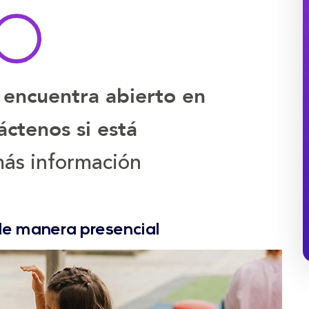
 encuentra abierto en
ctenos si está
ás información
de manera presencial