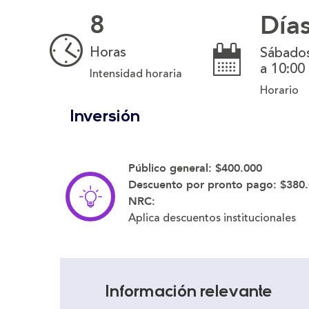
8
Día
Horas
Sábados
a 10:00
Intensidad horaria
Horario
Inversión
Público general:
$400.000
Descuento por pronto pago:
$380.
NRC:
Aplica descuentos institucionales
Información relevante