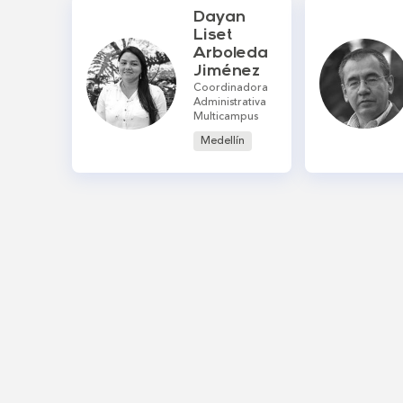
Dayan
Liset
Arboleda
Jiménez
Coordinadora
Administrativa
Multicampus
Medellín