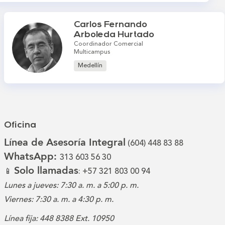
Carlos Fernando
Arboleda Hurtado
Coordinador Comercial
Multicampus
Medellín
Oficina
Línea de Asesoría Integral
(604) 448 83 88
WhatsApp:
313 603 56 30
Solo llamadas
📱
: +57 321 803 00 94
Lunes a jueves: 7:30 a. m. a 5:00 p. m.
Viernes: 7:30 a. m. a 4:30 p. m.
Línea fija: 448 8388 Ext. 10950