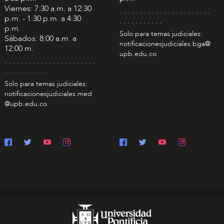
Viernes: 7:30 a.m. a 12:30
. . . . . . . . . . . . . . . . . . . . . . .
p.m. - 1:30 p.m. a 4:30
. . . . . . . . . . .
p.m.
Solo para temas judiciales:
Sábados: 8:00 a.m. a
notificacionesjudiciales.bga@
12:00 m.
upb.edu.co
. . . . . . . . . . . . . . . . . . . . . . .
. . . . . . . . . . .
Solo para temas judiciales:
notificacionesjudiciales.med
@upb.edu.co