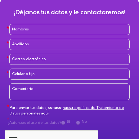
¡Déjanos tus datos y te contactaremos!
Para enviar tus datos,
conoce
nuestra política de Tratamiento de
Datos personales aquí
Sí
No
¿Autorizas el uso de tus datos?