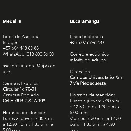
Medellín
Bucaramanga
Línea de Asesoría
Línea telefónica
Integral:
+57 607 6796220
+57 604 448 83 88
WhatsApp: 313 603 56 30
Correo electrónico
info@upb.edu.co
asesoria.integral@upb.ed
u.co
Dirección
Campus Universitario Km
Campus Laureles
7 vía Piedecuesta
Circular 1a 70-01
Campus Robledo
Horarios de atención:
Calle 78 B # 72 A 109
Lunes a jueves: 7:30 a.m.
a 12:30 - p.m. 1:30 p.m. a
Horarios de atención
5:00 p.m.
Lunes a jueves: 7:30 a.m.
Viernes: 7:30 a.m. a 12:30
a 12:30 - p.m. 1:30 p.m. a
p.m. - 1:30 p.m. a 4:30
5:00 p.m.
p.m.