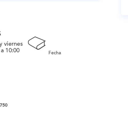
s
y viernes
 a 10:00
Fecha
750