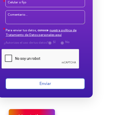
Para enviar tus datos,
conoce
nuestra política de
Tratamiento de Datos personales aquí
Sí
No
¿Autorizas el uso de tus datos?
Enviar