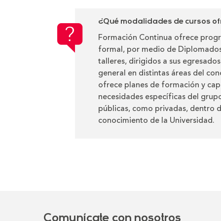
¿Qué modalidades de cursos of
Formación Continua ofrece prog
formal, por medio de Diplomados,
talleres, dirigidos a sus egresado
general en distintas áreas del co
ofrece planes de formación y cap
necesidades específicas del grup
públicas, como privadas, dentro d
conocimiento de la Universidad.
Comunícate con nosotros