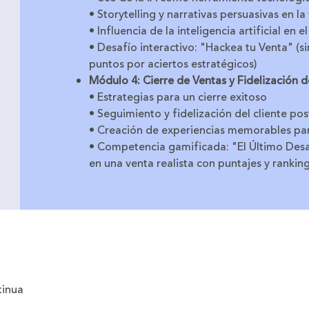
• Storytelling y narrativas persuasivas en la
• Influencia de la inteligencia artificial en 
• Desafío interactivo: "Hackea tu Venta" (s
puntos por aciertos estratégicos)
Módulo 4: Cierre de Ventas y Fidelización d
• Estrategias para un cierre exitoso
• Seguimiento y fidelización del cliente po
• Creación de experiencias memorables para
• Competencia gamificada: "El Último Desaf
en una venta realista con puntajes y ranking
tinua