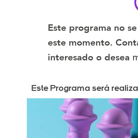
Este programa no se
este momento. Contá
m
interesado o desea
Este Programa será realiz