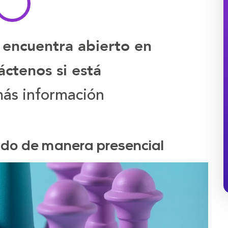
 encuentra abierto en
ctenos si está
ás información
ado de manera presencial