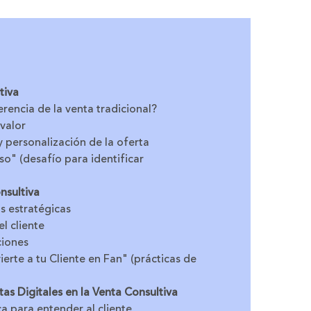
tiva
erencia de la venta tradicional?
valor
y personalización de la oferta
so" (desafío para identificar
nsultiva
s estratégicas
l cliente
ciones
erte a tu Cliente en Fan" (prácticas de
s Digitales en la Venta Consultiva
a para entender al cliente