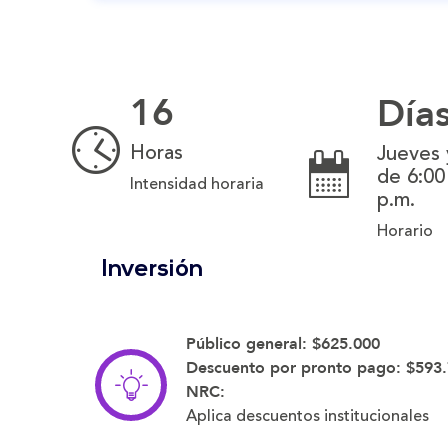
16
Día
Horas
Jueves 
de 6:00
Intensidad horaria
p.m.
Horario
Inversión
Público general:
$625.000
Descuento por pronto pago:
$593.
NRC:
Aplica descuentos institucionales