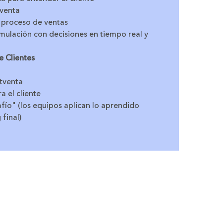
 venta
el proceso de ventas
imulación con decisiones en tiempo real y
e Clientes
stventa
 el cliente
ío" (los equipos aplican lo aprendido
 final)