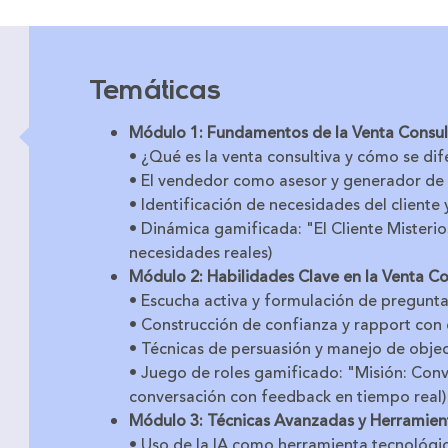
Temáticas
Módulo 1: Fundamentos de la Venta Consul
• ¿Qué es la venta consultiva y cómo se dif
• El vendedor como asesor y generador de 
• Identificación de necesidades del cliente 
• Dinámica gamificada: "El Cliente Misterio
necesidades reales)
Módulo 2: Habilidades Clave en la Venta Co
• Escucha activa y formulación de pregunta
• Construcción de confianza y rapport con e
• Técnicas de persuasión y manejo de obje
• Juego de roles gamificado: "Misión: Convi
conversación con feedback en tiempo real)
Módulo 3: Técnicas Avanzadas y Herramienta
• Uso de la IA como herramienta tecnológic