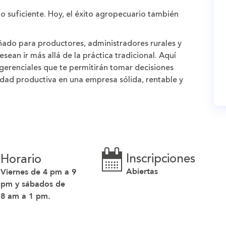
o suficiente. Hoy, el éxito agropecuario también
eñado para
productores, administradores rurales y
sean ir más allá de la práctica tradicional. Aquí
 gerenciales
que te permitirán tomar decisiones
nidad productiva en una
empresa sólida, rentable y
Inscripciones
Horario
Abiertas
Viernes de 4 pm a 9
pm y sábados de
8 am a 1 pm.