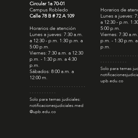
Circular 1a 70-01
Campus Robledo
Horarios de aten
Calle 78 B # 72 A 109
Lunes a jueves: 7
a 12:30 - p.m. 1:3
Horarios de atención
5:00 p.m.
Lunes a jueves: 7:30 a.m.
Viernes: 7:30 a.m.
a 12:30 - p.m. 1:30 p.m. a
p.m. - 1:30 p.m. a
5:00 p.m.
p.m.
Viernes: 7:30 a.m. a 12:30
. . . . . . . . . . . . . . . 
p.m. - 1:30 p.m. a 4:30
. . . . . . . . . . .
p.m.
Solo para temas jud
Sábados: 8:00 a.m. a
notificacionesjudic
12:00 m.
upb.edu.co
. . . . . . . . . . . . . . . . . . . . . . .
. . . . . . . . . . .
Solo para temas judiciales:
notificacionesjudiciales.med
@upb.edu.co