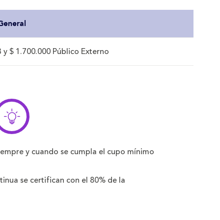
General
 y $ 1.700.000 Público Externo
iempre y cuando se cumpla el cupo mínimo
nua se certifican con el 80% de la