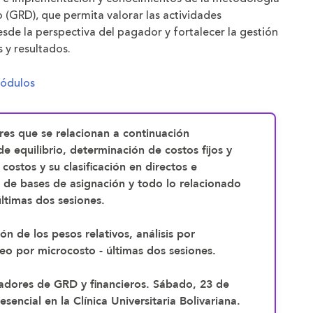
 (GRD), que permita valorar las actividades
sde la perspectiva del pagador y fortalecer la gestión
 y resultados.
módulos
res que se relacionan a continuación
 de equilibrio, determinación de costos fijos y
 costos y su clasificación en directos e
o de bases de asignación y todo lo relacionado
últimas dos sesiones.
n de los pesos relativos, análisis por
o por microcosto - últimas dos sesiones.
cadores de GRD y financieros. Sábado, 23 de
sencial en la Clínica Universitaria Bolivariana.