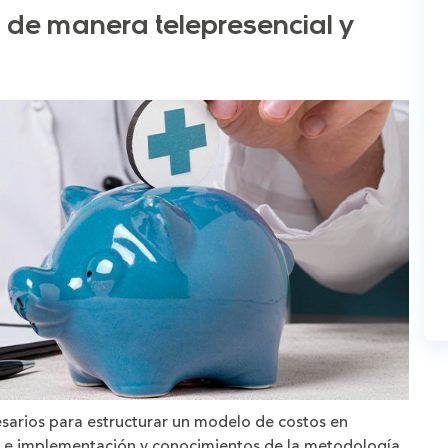
 de manera telepresencial y
sarios para estructurar un modelo de costos en
ud e implementación y conocimientos de la metodología