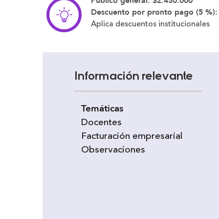
Público general:
$2.430.000
Descuento por pronto pago (5 %)
Aplica descuentos institucionales
Información relevante
Temáticas
Docentes
Facturación empresarial
Observaciones