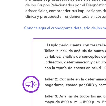
de los Grupos Relacionados por el Diagnóstico
asistenciales, comprender sus implicaciones de
clínica y presupuestal fundamentada en costos
Conoce aquí el cronograma detallado de los 
El Diplomado cuenta con tres talle
Taller 1:
Incluiría análisis de punto
variables, análisis de conceptos de
indirectos, determinación y cálcul
con la teoría de costos en salud - 
Taller 2:
Consiste en la determinació
pagadores, costeo por GRD y coste
Taller 3:
Análisis de todos los indi
mayo de 8:00 a. m. – 5:00 p. m. Pre