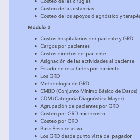
Costeo de las cirugías
Costeo de las estancias
Costeo de los apoyos diagnóstico y terapé
Módulo 2
Costos hospitalarios por paciente y GRD
Cargos por pacientes
Costos directos del paciente
Asignación de las actividades al paciente
Estado de resultados por paciente
Los GRD
Metodología de GRD
CMBD (Conjunto Mínimo Básico de Datos)
CDM (Categoría Diagnóstica Mayor)
Agrupación de pacientes por GRD
Costeo por GRD microcosto
Costeo por GRD
Base Peso relativo
Los GRD desde punto vista del pagador