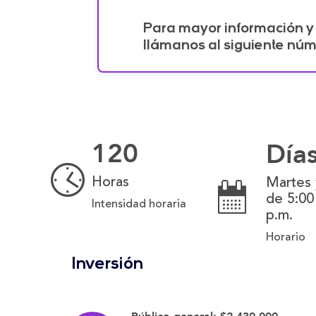
Para mayor información y c
llámanos al siguiente núm
120
Día
Horas
Martes 
de 5:00
Intensidad horaria
p.m.
Horario
Inversión