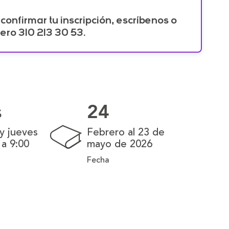
onfirmar tu inscripción​, escríbenos o
ero 310 213 30 53.
s
24
y jueves
Febrero al 23 de
 a 9:00
mayo de 2026
Fecha