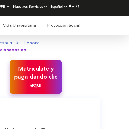
Vida Universitaria
Proyección Social
ntinua
Conoce
acionados de
Matricúlate y
paga dando clic
aquí