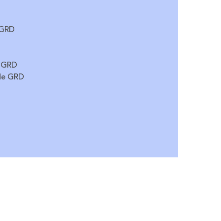
 GRD
y GRD
 de GRD