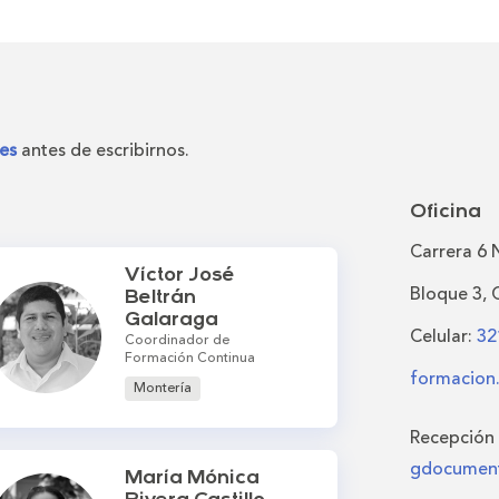
es
antes de escribirnos.
Oficina
Carrera 6 
Víctor José
Bloque 3, 
Beltrán
Galaraga
Celular:
32
Coordinador de
Formación Continua
formacion
Montería
Recepción
gdocument
María Mónica