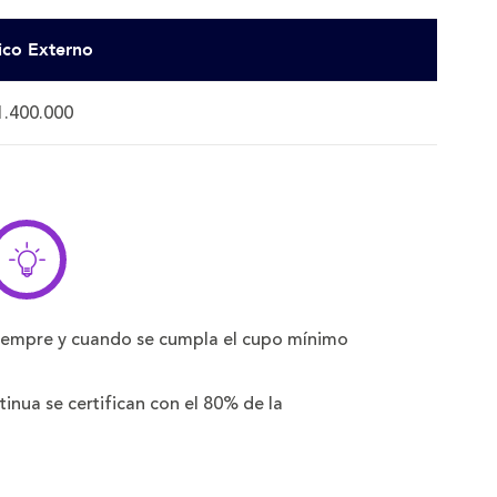
ico Externo
1.400.000
iempre y cuando se cumpla el cupo mínimo
nua se certifican con el 80% de la