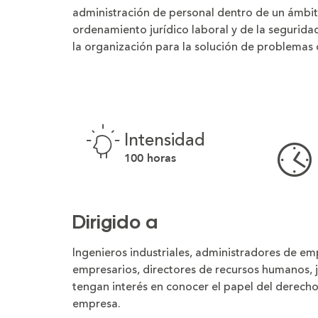
la
la
administración de personal dentro de un ámbit
letra
letra
ordenamiento jurídico laboral y de la segurida
la organización para la solución de problemas 
Intensidad
100 horas
Dirigido a
Ingenieros industriales, administradores de em
empresarios, directores de recursos humanos, j
tengan interés en conocer el papel del derecho l
empresa.