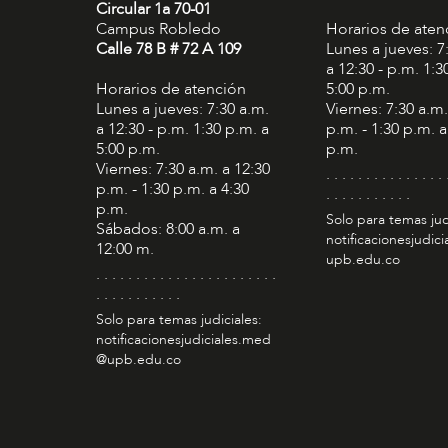
Circular 1a 70-01
Campus Robledo
Horarios de aten
Calle 78 B # 72 A 109
Lunes a jueves: 7
a 12:30 - p.m. 1:3
Horarios de atención
5:00 p.m.
Lunes a jueves: 7:30 a.m.
Viernes: 7:30 a.m.
a 12:30 - p.m. 1:30 p.m. a
p.m. - 1:30 p.m. a
5:00 p.m.
p.m.
Viernes: 7:30 a.m. a 12:30
. . . . . . . . . . . . . . . 
p.m. - 1:30 p.m. a 4:30
. . . . . . . . . . .
p.m.
Solo para temas jud
Sábados: 8:00 a.m. a
notificacionesjudic
12:00 m.
upb.edu.co
. . . . . . . . . . . . . . . . . . . . . . .
. . . . . . . . . . .
Solo para temas judiciales:
notificacionesjudiciales.med
@upb.edu.co