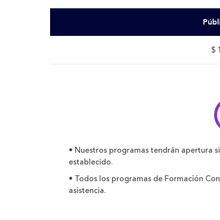
Públ
$ 
• Nuestros programas tendrán apertura s
establecido.
• Todos los programas de Formación Conti
asistencia.