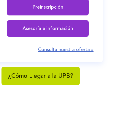
Preinscripción
Asesoría e información
Consulta nuestra oferta »
¿Cómo Llegar a la UPB?