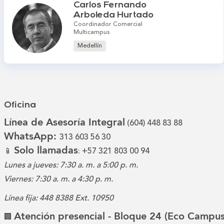
Carlos Fernando
Arboleda Hurtado
Coordinador Comercial
Multicampus
Medellín
Oficina
Línea de Asesoría Integral
(604) 448 83 88
WhatsApp:
313 603 56 30
Solo llamadas
📱
: +57 321 803 00 94
Lunes a jueves: 7:30 a. m. a 5:00 p. m.
Viernes: 7:30 a. m. a 4:30 p. m.
Línea fija: 448 8388 Ext. 10950
Atención presencial - Bloque 24 (Eco Campus
🏢