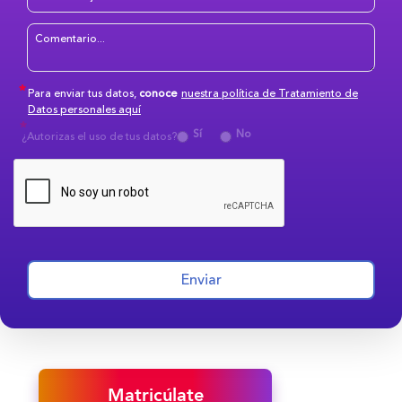
Para enviar tus datos,
conoce
nuestra política de Tratamiento de
Datos personales aquí
Sí
No
¿Autorizas el uso de tus datos?
Enviar
Matricúlate