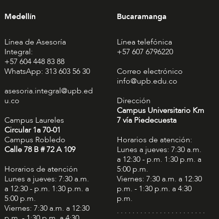
Medellín
Bucaramanga
Línea de Asesoría
Línea telefónica
Integral:
+57 607 6796220
+57 604 448 83 88
WhatsApp: 313 603 56 30
Correo electrónico
info@upb.edu.co
asesoria.integral@upb.ed
u.co
Dirección
Campus Universitario Km
Campus Laureles
7 vía Piedecuesta
Circular 1a 70-01
Campus Robledo
Horarios de atención:
Calle 78 B # 72 A 109
Lunes a jueves: 7:30 a.m.
a 12:30 - p.m. 1:30 p.m. a
Horarios de atención
5:00 p.m.
Lunes a jueves: 7:30 a.m.
Viernes: 7:30 a.m. a 12:30
a 12:30 - p.m. 1:30 p.m. a
p.m. - 1:30 p.m. a 4:30
5:00 p.m.
p.m.
Viernes: 7:30 a.m. a 12:30
. . . . . . . . . . . . . . . . . . . . . . .
p.m. - 1:30 p.m. a 4:30