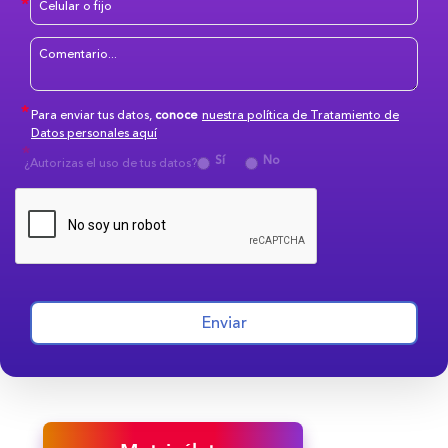
Para enviar tus datos,
conoce
nuestra política de Tratamiento de
Datos personales aquí
Sí
No
¿Autorizas el uso de tus datos?
Enviar