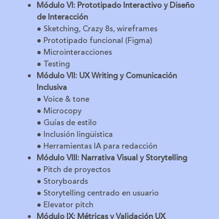
Módulo VI: Prototipado Interactivo y Diseño
de Interacción
● Sketching, Crazy 8s, wireframes
● Prototipado funcional (Figma)
● Microinteracciones
● Testing
Módulo VII: UX Writing y Comunicación
Inclusiva
● Voice & tone
● Microcopy
● Guías de estilo
● Inclusión lingüística
● Herramientas IA para redacción
Módulo VIII: Narrativa Visual y Storytelling
● Pitch de proyectos
● Storyboards
● Storytelling centrado en usuario
● Elevator pitch
Módulo IX: Métricas y Validación UX