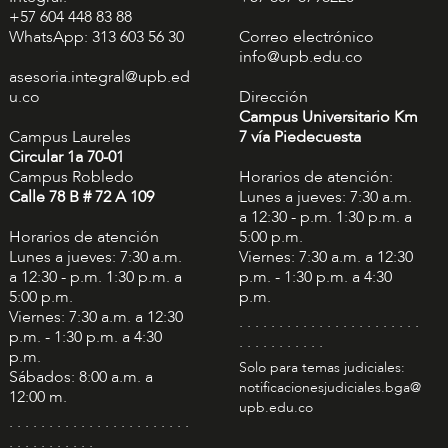
+57 604 448 83 88
WhatsApp: 313 603 56 30
Correo electrónico
info@upb.edu.co
asesoria.integral@upb.ed
u.co
Dirección
Campus Universitario Km
Campus Laureles
7 vía Piedecuesta
Circular 1a 70-01
Campus Robledo
Horarios de atención:
Calle 78 B # 72 A 109
Lunes a jueves: 7:30 a.m.
a 12:30 - p.m. 1:30 p.m. a
Horarios de atención
5:00 p.m.
Lunes a jueves: 7:30 a.m.
Viernes: 7:30 a.m. a 12:30
a 12:30 - p.m. 1:30 p.m. a
p.m. - 1:30 p.m. a 4:30
5:00 p.m.
p.m.
Viernes: 7:30 a.m. a 12:30
. . . . . . . . . . . . . . . . . . . . . . .
p.m. - 1:30 p.m. a 4:30
. . . . . . . . . . .
p.m.
Solo para temas judiciales:
Sábados: 8:00 a.m. a
notificacionesjudiciales.bga@
12:00 m.
upb.edu.co
. . . . . . . . . . . . . . . . . . . . . . .
. . . . . . . . . . .