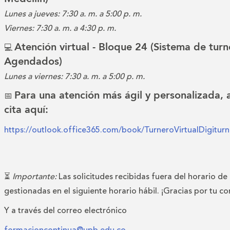
Lunes a jueves: 7:30 a. m. a 5:00 p. m.
Viernes: 7:30 a. m. a 4:30 p. m.
Atención virtual - Bloque 24 (Sistema de turn
💻
Agendados)
Lunes a viernes: 7:30 a. m. a 5:00 p. m.
Para una atención más ágil y personalizada,
📅
cita aquí:
https://outlook.office365.com/book/TurneroVirtualDigitu
⏳
Importante:
Las solicitudes recibidas fuera del horario de
gestionadas en el siguiente horario hábil. ¡Gracias por tu c
Y a través del correo electrónico
formacioncontinua@upb.edu.co