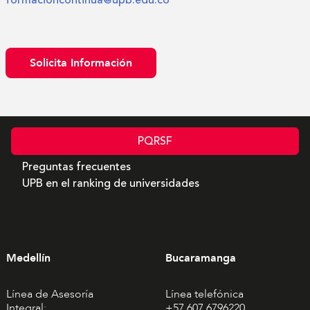
Solicita Información
PQRSF
Preguntas frecuentes
UPB en el ranking de universidades
Medellín
Bucaramanga
Línea de Asesoría
Línea telefónica
Integral:
+57 607 6796220