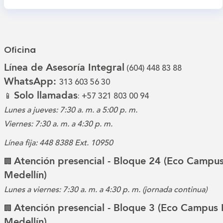
Oficina
Línea de Asesoría Integral
(604) 448 83 88
WhatsApp:
313 603 56 30
Solo llamadas
📱
: +57 321 803 00 94
Lunes a jueves: 7:30 a. m. a 5:00 p. m.
Viernes: 7:30 a. m. a 4:30 p. m.
Línea fija: 448 8388 Ext. 10950
Atención presencial - Bloque 24 (Eco Campus
🏢
Medellín)
Lunes a viernes: 7:30 a. m. a 4:30 p. m. (jornada continua)
Atención presencial - Bloque 3 (Eco Campus 
🏢
Medellín)