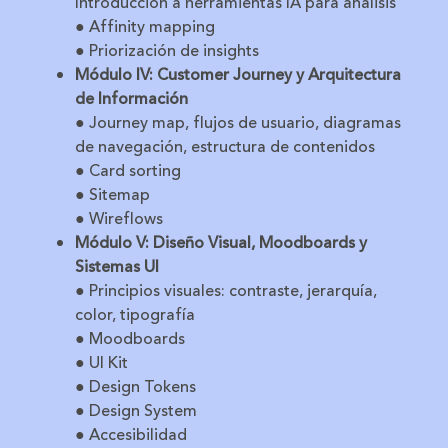
Introducción a herramientas IA para análisis
● Affinity mapping
● Priorización de insights
Módulo IV: Customer Journey y Arquitectura
de Información
● Journey map, flujos de usuario, diagramas
de navegación, estructura de contenidos
● Card sorting
● Sitemap
● Wireflows
Módulo V: Diseño Visual, Moodboards y
Sistemas UI
● Principios visuales: contraste, jerarquía,
color, tipografía
● Moodboards
● UI Kit
● Design Tokens
● Design System
● Accesibilidad