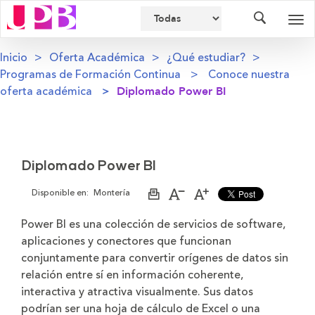
Buscador
Des
nav
Inicio
Oferta Académica
¿Qué estudiar?
Programas de Formación Continua
Conoce nuestra
oferta académica
Diplomado Power BI
Diplomado Power BI
Disponible en:
Montería
Imprimir
Aumentar
Disminuir
página
el
el
tamaño
tamaño
Power BI es una colección de servicios de software,
de
de
aplicaciones y conectores que funcionan
la
la
letra
letra
conjuntamente para convertir orígenes de datos sin
relación entre sí en información coherente,
interactiva y atractiva visualmente. Sus datos
podrían ser una hoja de cálculo de Excel o una