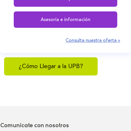
Asesoría e información
Consulta nuestra oferta »
¿Cómo Llegar a la UPB?
Comunícate con nosotros