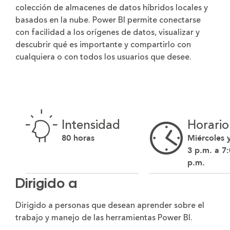
colección de almacenes de datos híbridos locales y
basados en la nube. Power BI permite conectarse
con facilidad a los orígenes de datos, visualizar y
descubrir qué es importante y compartirlo con
cualquiera o con todos los usuarios que desee.
Intensidad
Horario
80 horas
Miércoles y
3 p.m. a 7
p.m.
Dirigido a
Dirigido a personas que desean aprender sobre el
trabajo y manejo de las herramientas Power BI.