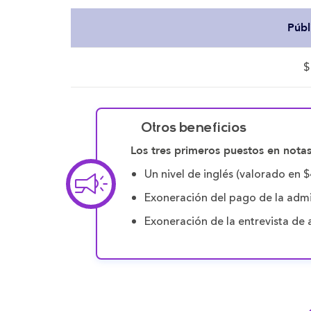
Públ
$
Otros beneficios
Los tres primeros puestos en notas
Un nivel de inglés (valorado en $
Exoneración del pago de la admi
Exoneración de la entrevista de 