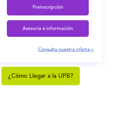
Preinscripción
Asesoría e información
Consulta nuestra oferta »
¿Cómo Llegar a la UPB?