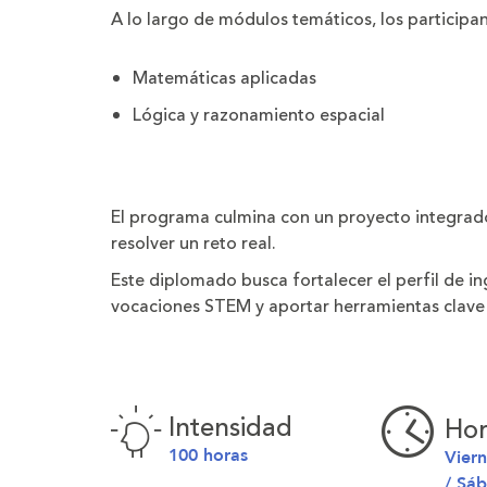
A lo largo de
módulos temáticos
, los particip
Matemáticas aplicadas
Lógica y razonamiento espacial
El programa culmina con un
proyecto integrad
resolver un reto real.
Este diplomado busca
fortalecer el perfil de 
vocaciones STEM
y aportar herramientas clav
Intensidad
Hor
100 horas
Vier
/ Sá