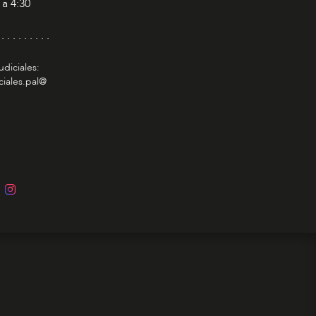
 a 4:30
 . . . . . . . . .
udiciales:
ciales.pal@