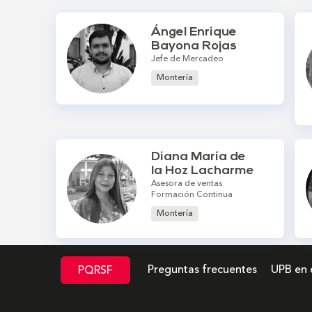
Ángel Enrique
Bayona Rojas
Jefe de Mercadeo
Montería
Diana María de
la Hoz Lacharme
Asesora de ventas
Formación Continua
Montería
Preguntas frecuentes
UPB en 
PQRSF