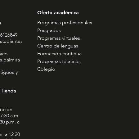
Oferta académica
a
Programas profesionales
Posgrados
 6126849
Programas virtuales
studiantes
Centro de lenguas
nico
Formación continua
s.palmira
Programas técnicos
Colegio
tiguos y
 Tienda
ención
 7:30 a.m.
:30 p.m. a
m. a 12:30