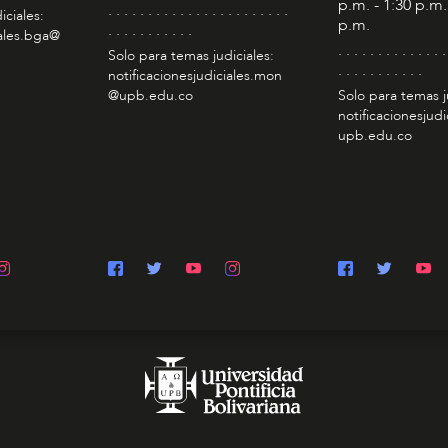
p.m. - 1:30 p.m.
. . . . . . . . . . . . . . . . . . . . . . .
iciales:
p.m.
. . . . . . . . . . .
iales.bga@
. . . . . . . . . . . . . .
Solo para temas judiciales:
. . . . . . . . . . .
notificacionesjudiciales.mon
@upb.edu.co
Solo para temas j
notificacionesjudi
upb.edu.co