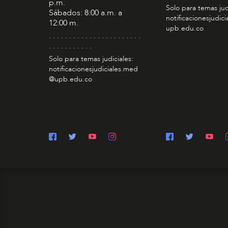
p.m.
Solo para temas jud
Sábados: 8:00 a.m. a
notificacionesjudic
12:00 m.
upb.edu.co
. . . . . . . . . . . . . . . . . . . . . . .
. . . . . . . . . . .
Solo para temas judiciales:
notificacionesjudiciales.med
@upb.edu.co