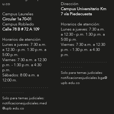
u.co
Dirección
Campus Universitario Km
Campus Laureles
7 vía Piedecuesta
Circular 1a 70-01
Campus Robledo
Horarios de atención:
Calle 78 B # 72 A 109
Lunes a jueves: 7:30 a.m.
a 12:30 - p.m. 1:30 p.m. a
Horarios de atención
5:00 p.m.
Lunes a jueves: 7:30 a.m.
Viernes: 7:30 a.m. a 12:30
a 12:30 - p.m. 1:30 p.m. a
p.m. - 1:30 p.m. a 4:30
5:00 p.m.
p.m.
Viernes: 7:30 a.m. a 12:30
. . . . . . . . . . . . . . . . . . . . . . .
p.m. - 1:30 p.m. a 4:30
. . . . . . . . . . .
p.m.
Solo para temas judiciales:
Sábados: 8:00 a.m. a
notificacionesjudiciales.bga@
12:00 m.
upb.edu.co
. . . . . . . . . . . . . . . . . . . . . . .
. . . . . . . . . . .
Solo para temas judiciales:
notificacionesjudiciales.med
@upb.edu.co