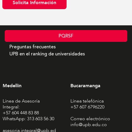
Solicita Información
PQRSF
Preguntas frecuentes
UPB en el ranking de universidades
Medellín
Bucaramanga
Línea de Asesoría
Línea telefónica
Integral:
+57 607 6796220
+57 604 448 83 88
WhatsApp: 313 603 56 30
Correo electrónico
info@upb.edu.co
asesoria.integral@upb.ed