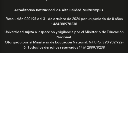
Acreditación Institucional de Alta Calidad Multicampus.
Resolución 020198 del 31 de octubre de 2024 por un periodo de 8 años
1464288978238
Universidad sujeta a inspección y vigilancia por el Ministerio de Educación
Nacional.
Otorgado por el Ministerio de Educación Nacional. Nit UPB: 890.902.922-
6. Todos los derechos reservados
1464288978238