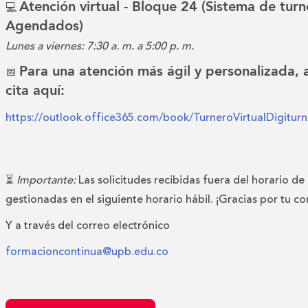
Atención virtual - Bloque 24 (Sistema de turn
💻
Agendados)
Lunes a viernes: 7:30 a. m. a 5:00 p. m.
Para una atención más ágil y personalizada,
📅
cita aquí:
https://outlook.office365.com/book/TurneroVirtualDigitu
⏳
Importante:
Las solicitudes recibidas fuera del horario de
gestionadas en el siguiente horario hábil. ¡Gracias por tu c
Y a través del correo electrónico
formacioncontinua@upb.edu.co