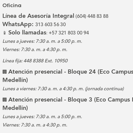
Oficina
Línea de Asesoría Integral
(604) 448 83 88
WhatsApp:
313 603 56 30
Solo llamadas
📱
: +57 321 803 00 94
Lunes a jueves: 7:30 a. m. a 5:00 p. m.
Viernes: 7:30 a. m. a 4:30 p. m.
Línea fija: 448 8388 Ext. 10950
Atención presencial - Bloque 24 (Eco Campus
🏢
Medellín)
Lunes a viernes: 7:30 a. m. a 4:30 p. m. (jornada continua)
Atención presencial - Bloque 3 (Eco Campus 
🏢
Medellín)
Lunes a jueves: 7:30 a. m. a 5:00 p. m.
Viernes: 7:30 a. m. a 4:30 p. m.