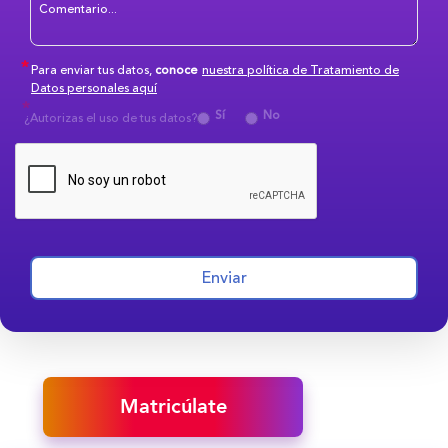
Para enviar tus datos,
conoce
nuestra política de Tratamiento de
Datos personales aquí
Sí
No
¿Autorizas el uso de tus datos?
Enviar
Matricúlate