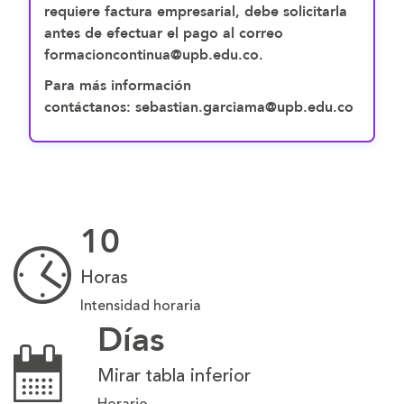
requiere factura empresarial, debe solicitarla
antes de efectuar el pago al correo
formacioncontinua@upb.edu.co.
Para más información
contáctanos: sebastian.garciama@upb.edu.co
10
Horas
Intensidad horaria
Días
Mirar tabla inferior
Horario