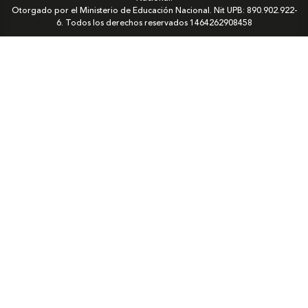
Otorgado por el Ministerio de Educación Nacional. Nit UPB: 890.902.922-
6. Todos los derechos reservados
1464262908458