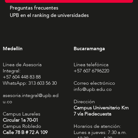
Preguntas frecuentes
UPB en el ranking de universidades
Medellín
Bucaramanga
Línea de Asesoría
Línea telefónica
Integral:
+57 607 6796220
+57 604 448 83 88
WhatsApp: 313 603 56 30
Correo electrónico
info@upb.edu.co
asesoria.integral@upb.ed
u.co
Dirección
Campus Universitario Km
Campus Laureles
7 vía Piedecuesta
Circular 1a 70-01
Campus Robledo
Horarios de atención:
Calle 78 B # 72 A 109
Lunes a jueves: 7:30 a.m.