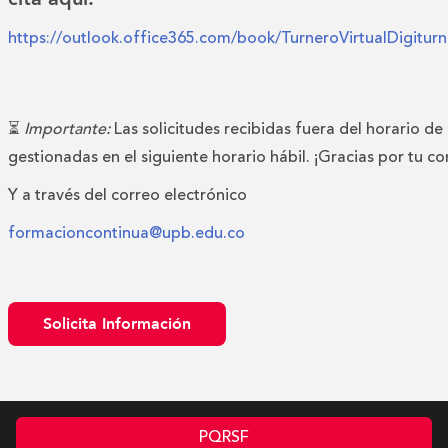
https://outlook.office365.com/book/TurneroVirtualDigitu
⏳
Importante:
Las solicitudes recibidas fuera del horario de
gestionadas en el siguiente horario hábil. ¡Gracias por tu c
Y a través del correo electrónico
formacioncontinua@upb.edu.co
Solicita Información
PQRSF