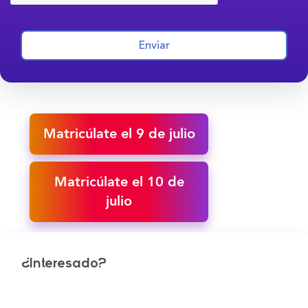
Enviar
Matricúlate el 9 de julio
Matricúlate el 10 de
julio
¿Interesado?