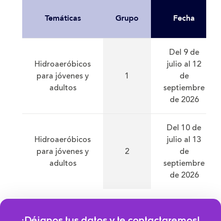
Temáticas
Grupo
Fecha
Del 9 de
Hidroaeróbicos
julio al 12
para jóvenes y
1
de
adultos
septiembre
de 2026
Del 10 de
Hidroaeróbicos
julio al 13
para jóvenes y
2
de
adultos
septiembre
de 2026
¡Déjanos tus datos y te contactaremos!