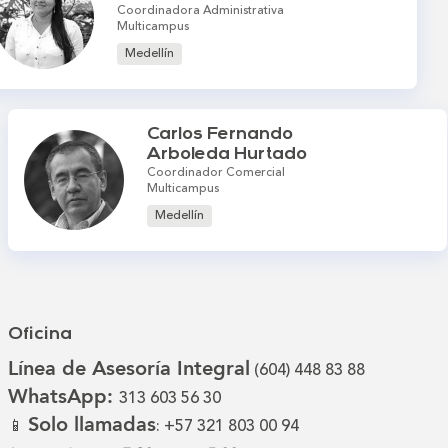
Coordinadora Administrativa
Multicampus
Medellín
Carlos Fernando
Arboleda Hurtado
Coordinador Comercial
Multicampus
Medellín
Oficina
Línea de Asesoría Integral
(604) 448 83 88
WhatsApp:
313 603 56 30
Solo llamadas
📱
: +57 321 803 00 94