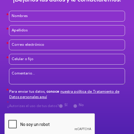
Para enviar tus datos,
conoce
nuestra política de Tratamiento de
Datos personales aquí
Sí
No
¿Autorizas el uso de tus datos?