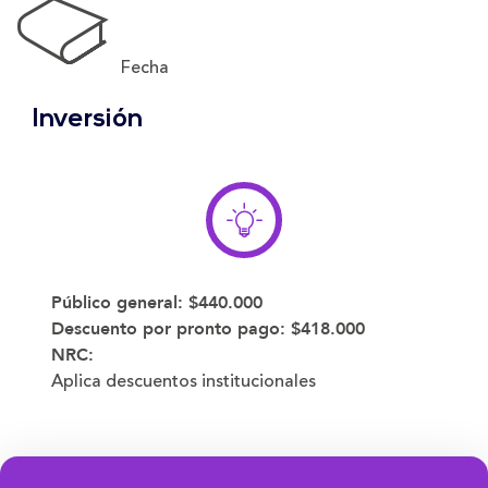
Fecha
Inversión
Público general:
$440.000
Descuento por pronto pago:
$418.000
NRC:
Aplica descuentos institucionales