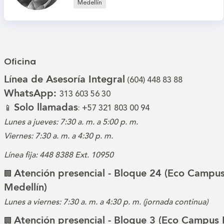
Medellín
Oficina
Línea de Asesoría Integral
(604) 448 83 88
WhatsApp:
313 603 56 30
Solo llamadas
📱
: +57 321 803 00 94
Lunes a jueves: 7:30 a. m. a 5:00 p. m.
Viernes: 7:30 a. m. a 4:30 p. m.
Línea fija: 448 8388 Ext. 10950
Atención presencial - Bloque 24 (Eco Campus
🏢
Medellín)
Lunes a viernes: 7:30 a. m. a 4:30 p. m. (jornada continua)
Atención presencial - Bloque 3 (Eco Campus 
🏢