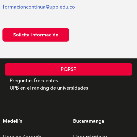
formacioncontinua@upb.edu.co
Solicita Información
PQRSF
Preguntas frecuentes
UPB en el ranking de universidades
Medellín
Bucaramanga
Línea de Asesoría
Línea telefónica