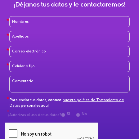
¡Déjanos tus datos y te contactaremos!
Para enviar tus datos,
conoce
nuestra política de Tratamiento de
Datos personales aquí
Sí
No
¿Autorizas el uso de tus datos?