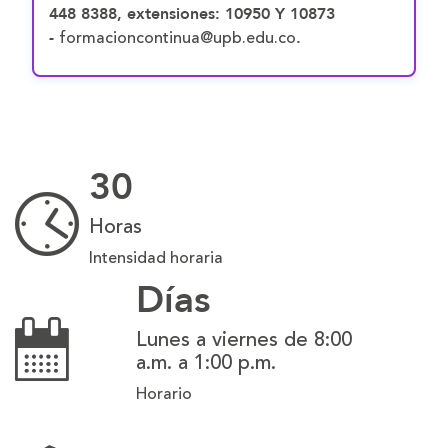
448 8388, extensiones: 10950 Y 10873
formacioncontinua@upb.edu.co
-
.
30
Horas
Intensidad horaria
Días
Lunes a viernes de 8:00
a.m. a 1:00 p.m.
Horario