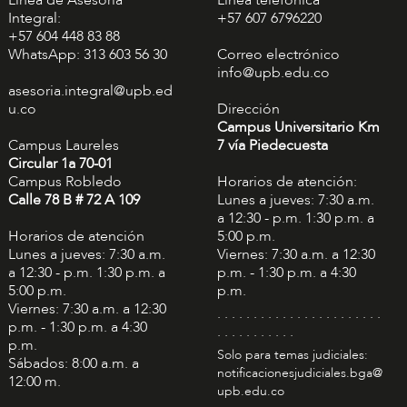
Integral:
+57 607 6796220
+57 604 448 83 88
WhatsApp: 313 603 56 30
Correo electrónico
info@upb.edu.co
asesoria.integral@upb.ed
u.co
Dirección
Campus Universitario Km
Campus Laureles
7 vía Piedecuesta
Circular 1a 70-01
Campus Robledo
Horarios de atención:
Calle 78 B # 72 A 109
Lunes a jueves: 7:30 a.m.
a 12:30 - p.m. 1:30 p.m. a
Horarios de atención
5:00 p.m.
Lunes a jueves: 7:30 a.m.
Viernes: 7:30 a.m. a 12:30
a 12:30 - p.m. 1:30 p.m. a
p.m. - 1:30 p.m. a 4:30
5:00 p.m.
p.m.
Viernes: 7:30 a.m. a 12:30
. . . . . . . . . . . . . . . . . . . . . . .
p.m. - 1:30 p.m. a 4:30
. . . . . . . . . . .
p.m.
Solo para temas judiciales:
Sábados: 8:00 a.m. a
notificacionesjudiciales.bga@
12:00 m.
upb.edu.co
. . . . . . . . . . . . . . . . . . . . . . .