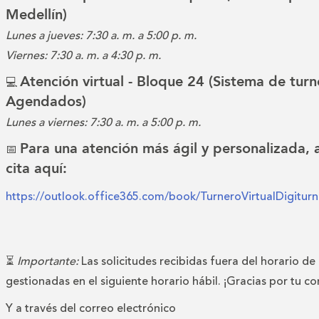
Medellín)
Lunes a jueves: 7:30 a. m. a 5:00 p. m.
Viernes: 7:30 a. m. a 4:30 p. m.
Atención virtual - Bloque 24 (Sistema de turn
💻
Agendados)
Lunes a viernes: 7:30 a. m. a 5:00 p. m.
Para una atención más ágil y personalizada,
📅
cita aquí:
https://outlook.office365.com/book/TurneroVirtualDigitu
⏳
Importante:
Las solicitudes recibidas fuera del horario de
gestionadas en el siguiente horario hábil. ¡Gracias por tu c
Y a través del correo electrónico