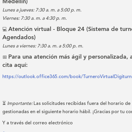
Medellín)
Lunes a jueves: 7:30 a. m. a 5:00 p. m.
Viernes: 7:30 a. m. a 4:30 p. m.
Atención virtual - Bloque 24 (Sistema de turn
💻
Agendados)
Lunes a viernes: 7:30 a. m. a 5:00 p. m.
Para una atención más ágil y personalizada,
📅
cita aquí:
https://outlook.office365.com/book/TurneroVirtualDigitu
⏳
Importante:
Las solicitudes recibidas fuera del horario de
gestionadas en el siguiente horario hábil. ¡Gracias por tu c
Y a través del correo electrónico