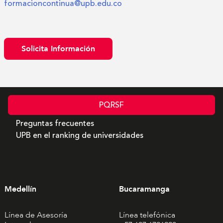
formacioncontinua@upb.edu.co
Solicita Información
PQRSF
Preguntas frecuentes
UPB en el ranking de universidades
Medellín
Bucaramanga
Línea de Asesoría
Línea telefónica