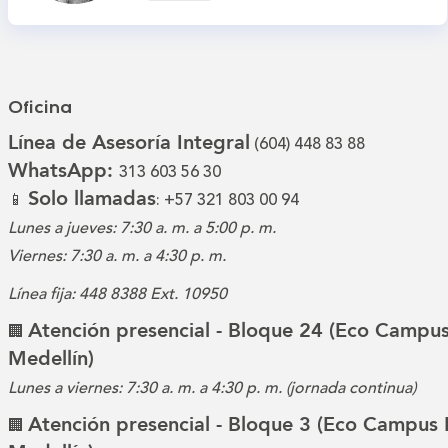
Oficina
Línea de Asesoría Integral
(604) 448 83 88
WhatsApp:
313 603 56 30
Solo llamadas
📱
: +57 321 803 00 94
Lunes a jueves: 7:30 a. m. a 5:00 p. m.
Viernes: 7:30 a. m. a 4:30 p. m.
Línea fija: 448 8388 Ext. 10950
Atención presencial - Bloque 24 (Eco Campus
🏢
Medellín)
Lunes a viernes: 7:30 a. m. a 4:30 p. m. (jornada continua)
Atención presencial - Bloque 3 (Eco Campus 
🏢