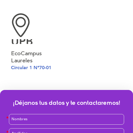
UPB
EcoCampus
Laureles
Circular 1 N°70-01
¡Déjanos tus datos y te contactaremos!