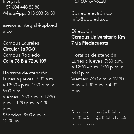
Integral:
+57 607 6796220
+57 604 448 83 88
WhatsApp: 313 603 56 30
Correo electrónico
info@upb.edu.co
asesoria.integral@upb.ed
u.co
Dirección
Campus Universitario Km
Campus Laureles
7 vía Piedecuesta
Circular 1a 70-01
Campus Robledo
Horarios de atención:
Calle 78 B # 72 A 109
Lunes a jueves: 7:30 a.m.
a 12:30 - p.m. 1:30 p.m. a
Horarios de atención
5:00 p.m.
Lunes a jueves: 7:30 a.m.
Viernes: 7:30 a.m. a 12:30
a 12:30 - p.m. 1:30 p.m. a
p.m. - 1:30 p.m. a 4:30
5:00 p.m.
p.m.
Viernes: 7:30 a.m. a 12:30
. . . . . . . . . . . . . . . . . . . . . . .
p.m. - 1:30 p.m. a 4:30
. . . . . . . . . . .
p.m.
Solo para temas judiciales:
Sábados: 8:00 a.m. a
notificacionesjudiciales.bga@
12:00 m.
upb.edu.co
. . . . . . . . . . . . . . . . . . . . . . .