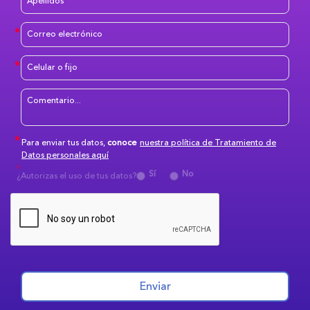
Para enviar tus datos,
conoce
nuestra política de Tratamiento de
Datos personales aquí
Sí
No
¿Autorizas el uso de tus datos?
Enviar