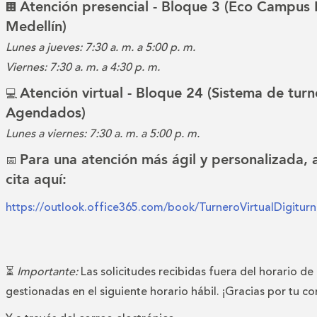
Atención presencial - Bloque 3 (Eco Campus 
🏢
Medellín)
Lunes a jueves: 7:30 a. m. a 5:00 p. m.
Viernes: 7:30 a. m. a 4:30 p. m.
Atención virtual - Bloque 24 (Sistema de turn
💻
Agendados)
Lunes a viernes: 7:30 a. m. a 5:00 p. m.
Para una atención más ágil y personalizada,
📅
cita aquí:
https://outlook.office365.com/book/TurneroVirtualDigitu
⏳
Importante:
Las solicitudes recibidas fuera del horario de
gestionadas en el siguiente horario hábil. ¡Gracias por tu c