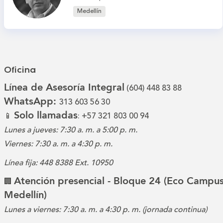
Medellín
Oficina
Línea de Asesoría Integral
(604) 448 83 88
WhatsApp:
313 603 56 30
Solo llamadas
📱
: +57 321 803 00 94
Lunes a jueves: 7:30 a. m. a 5:00 p. m.
Viernes: 7:30 a. m. a 4:30 p. m.
Línea fija: 448 8388 Ext. 10950
Atención presencial - Bloque 24 (Eco Campus
🏢
Medellín)
Lunes a viernes: 7:30 a. m. a 4:30 p. m. (jornada continua)