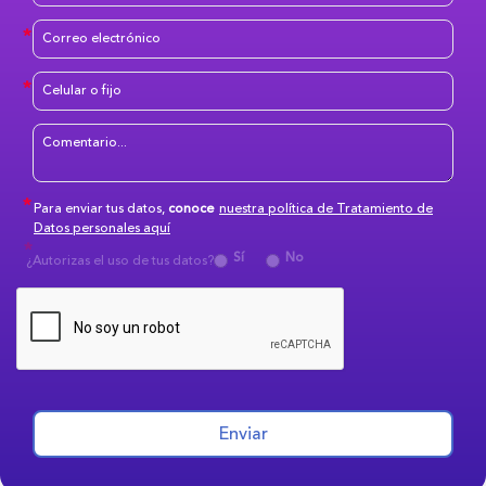
Para enviar tus datos,
conoce
nuestra política de Tratamiento de
Datos personales aquí
Sí
No
¿Autorizas el uso de tus datos?
Enviar