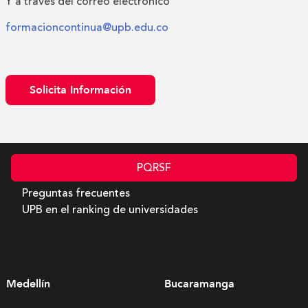
Y a través del correo electrónico
formacioncontinua@upb.edu.co
Solicita Información
PQRSF
Preguntas frecuentes
UPB en el ranking de universidades
Medellín
Bucaramanga