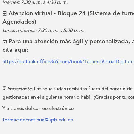
Viernes: 7:30 a. m. a 4:30 p. m.
Atención virtual - Bloque 24 (Sistema de turn
💻
Agendados)
Lunes a viernes: 7:30 a. m. a 5:00 p. m.
Para una atención más ágil y personalizada,
📅
cita aquí:
https://outlook.office365.com/book/TurneroVirtualDigitu
⏳
Importante:
Las solicitudes recibidas fuera del horario de
gestionadas en el siguiente horario hábil. ¡Gracias por tu c
Y a través del correo electrónico
formacioncontinua@upb.edu.co