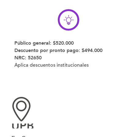
Público general:
$520.000
Descuento por pronto pago:
$494.000
NRC: 52650
Aplica descuentos institucionales
UPB