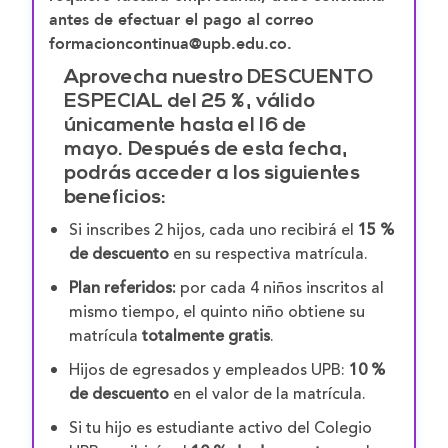
antes de efectuar el pago al correo
formacioncontinua@upb.edu.co.
Aprovecha nuestro DESCUENTO
ESPECIAL del 25 %, válido
únicamente hasta el 16 de
mayo.
Después de esta fecha,
podrás acceder a los siguientes
beneficios:
Si inscribes 2 hijos, cada uno recibirá el
15 %
de descuento
en su respectiva matrícula.
Plan referidos:
por cada 4 niños inscritos al
mismo tiempo, el quinto niño obtiene su
matrícula
totalmente gratis
.
Hijos de egresados y empleados UPB:
10 %
de descuento
en el valor de la matrícula.
Si tu hijo es estudiante activo del Colegio