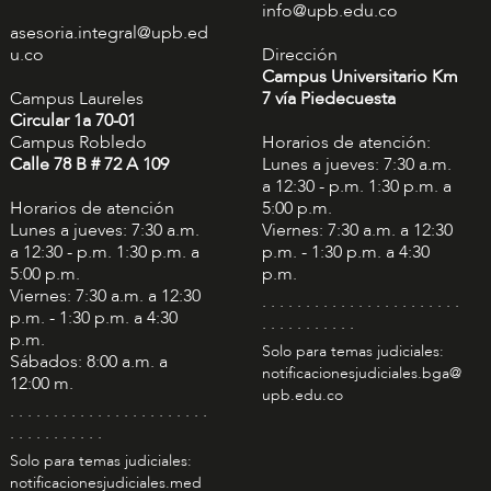
info@upb.edu.co
asesoria.integral@upb.ed
u.co
Dirección
Campus Universitario Km
Campus Laureles
7 vía Piedecuesta
Circular 1a 70-01
Campus Robledo
Horarios de atención:
Calle 78 B # 72 A 109
Lunes a jueves: 7:30 a.m.
a 12:30 - p.m. 1:30 p.m. a
Horarios de atención
5:00 p.m.
Lunes a jueves: 7:30 a.m.
Viernes: 7:30 a.m. a 12:30
a 12:30 - p.m. 1:30 p.m. a
p.m. - 1:30 p.m. a 4:30
5:00 p.m.
p.m.
Viernes: 7:30 a.m. a 12:30
. . . . . . . . . . . . . . . . . . . . . . .
p.m. - 1:30 p.m. a 4:30
. . . . . . . . . . .
p.m.
Solo para temas judiciales:
Sábados: 8:00 a.m. a
notificacionesjudiciales.bga@
12:00 m.
upb.edu.co
. . . . . . . . . . . . . . . . . . . . . . .
. . . . . . . . . . .
Solo para temas judiciales:
notificacionesjudiciales.med