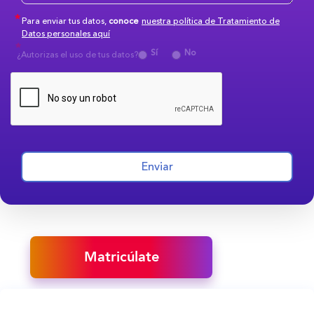
Para enviar tus datos,
conoce
nuestra política de Tratamiento de
Datos personales aquí
Sí
No
¿Autorizas el uso de tus datos?
Enviar
Matricúlate