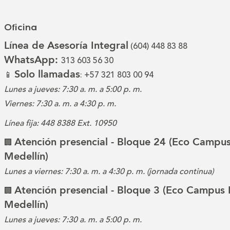
Oficina
Línea de Asesoría Integral
(604) 448 83 88
WhatsApp:
313 603 56 30
Solo llamadas
📱
: +57 321 803 00 94
Lunes a jueves: 7:30 a. m. a 5:00 p. m.
Viernes: 7:30 a. m. a 4:30 p. m.
Línea fija: 448 8388 Ext. 10950
Atención presencial - Bloque 24 (Eco Campus
🏢
Medellín)
Lunes a viernes: 7:30 a. m. a 4:30 p. m. (jornada continua)
Atención presencial - Bloque 3 (Eco Campus 
🏢
Medellín)
Lunes a jueves: 7:30 a. m. a 5:00 p. m.