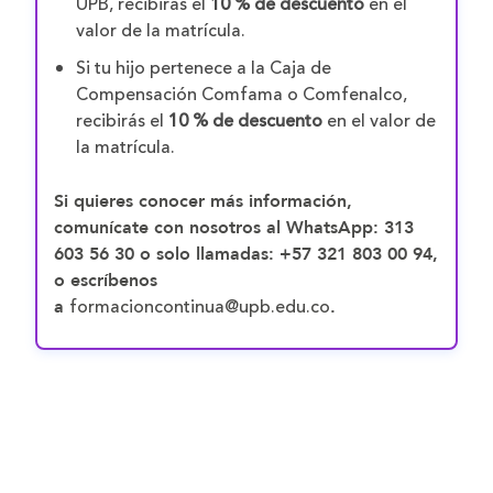
UPB, recibirás el
10 % de descuento
en el
valor de la matrícula.
Si tu hijo pertenece a la Caja de
Compensación Comfama o Comfenalco,
recibirás el
10 % de descuento
en el valor de
la matrícula.
Si quieres conocer más información,
comunícate con nosotros al WhatsApp:
313
603 56 30
o solo llamadas:
+57 321 803 00 94
,
o escríbenos
formacioncontinua@upb.edu.co
a
.