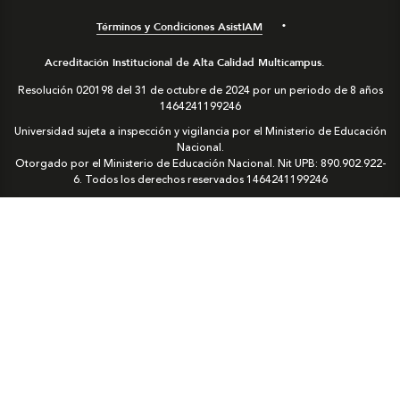
Términos y Condiciones AsistIAM
Acreditación Institucional de Alta Calidad Multicampus.
Resolución 020198 del 31 de octubre de 2024 por un periodo de 8 años
1464241199246
Universidad sujeta a inspección y vigilancia por el Ministerio de Educación
Nacional.
Otorgado por el Ministerio de Educación Nacional. Nit UPB: 890.902.922-
6. Todos los derechos reservados
1464241199246