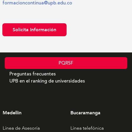
formacioncontinua@upb.edu.co
Solicita Información
PQRSF
Preguntas frecuentes
UPB en el ranking de universidades
Medellín
Bucaramanga
Línea de Asesoría
Línea telefónica