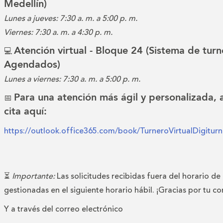
Medellín)
Lunes a jueves: 7:30 a. m. a 5:00 p. m.
Viernes: 7:30 a. m. a 4:30 p. m.
Atención virtual - Bloque 24 (Sistema de turn
💻
Agendados)
Lunes a viernes: 7:30 a. m. a 5:00 p. m.
Para una atención más ágil y personalizada,
📅
cita aquí:
https://outlook.office365.com/book/TurneroVirtualDigitu
⏳
Importante:
Las solicitudes recibidas fuera del horario de
gestionadas en el siguiente horario hábil. ¡Gracias por tu c
Y a través del correo electrónico