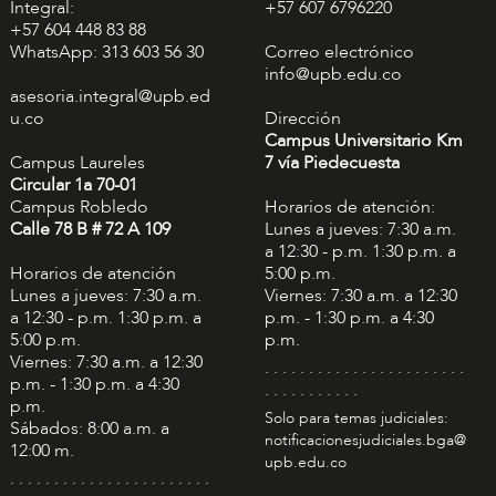
Integral:
+57 607 6796220
+57 604 448 83 88
WhatsApp: 313 603 56 30
Correo electrónico
info@upb.edu.co
asesoria.integral@upb.ed
u.co
Dirección
Campus Universitario Km
Campus Laureles
7 vía Piedecuesta
Circular 1a 70-01
Campus Robledo
Horarios de atención:
Calle 78 B # 72 A 109
Lunes a jueves: 7:30 a.m.
a 12:30 - p.m. 1:30 p.m. a
Horarios de atención
5:00 p.m.
Lunes a jueves: 7:30 a.m.
Viernes: 7:30 a.m. a 12:30
a 12:30 - p.m. 1:30 p.m. a
p.m. - 1:30 p.m. a 4:30
5:00 p.m.
p.m.
Viernes: 7:30 a.m. a 12:30
. . . . . . . . . . . . . . . . . . . . . . .
p.m. - 1:30 p.m. a 4:30
. . . . . . . . . . .
p.m.
Solo para temas judiciales:
Sábados: 8:00 a.m. a
notificacionesjudiciales.bga@
12:00 m.
upb.edu.co
. . . . . . . . . . . . . . . . . . . . . . .