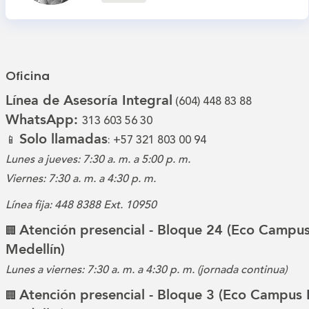
Oficina
Línea de Asesoría Integral
(604) 448 83 88
WhatsApp:
313 603 56 30
Solo llamadas
📱
: +57 321 803 00 94
Lunes a jueves: 7:30 a. m. a 5:00 p. m.
Viernes: 7:30 a. m. a 4:30 p. m.
Línea fija: 448 8388 Ext. 10950
Atención presencial - Bloque 24 (Eco Campus
🏢
Medellín)
Lunes a viernes: 7:30 a. m. a 4:30 p. m. (jornada continua)
Atención presencial - Bloque 3 (Eco Campus 
🏢