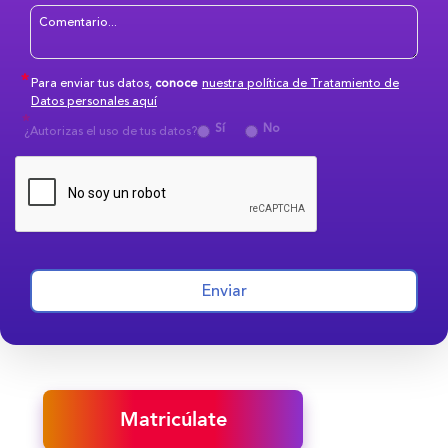
Para enviar tus datos,
conoce
nuestra política de Tratamiento de
Datos personales aquí
Sí
No
¿Autorizas el uso de tus datos?
Enviar
Matricúlate