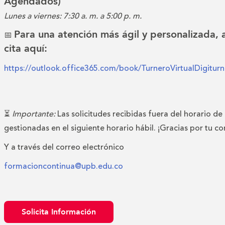
Agendados)
Lunes a viernes: 7:30 a. m. a 5:00 p. m.
Para una atención más ágil y personalizada,
📅
cita aquí:
https://outlook.office365.com/book/TurneroVirtualDigitu
⏳
Importante:
Las solicitudes recibidas fuera del horario de
gestionadas en el siguiente horario hábil. ¡Gracias por tu c
Y a través del correo electrónico
formacioncontinua@upb.edu.co
Solicita Información