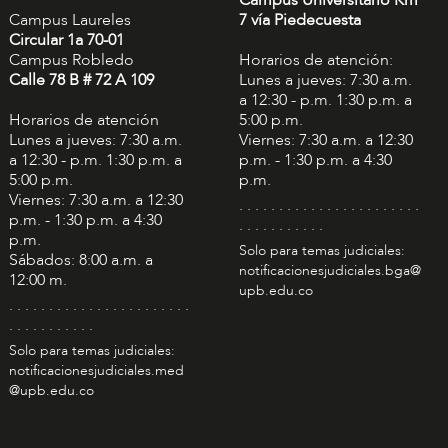
Campus Laureles
7 vía Piedecuesta
Circular 1a 70-01
Campus Robledo
Horarios de atención:
Calle 78 B # 72 A 109
Lunes a jueves: 7:30 a.m.
a 12:30 - p.m. 1:30 p.m. a
Horarios de atención
5:00 p.m.
Lunes a jueves: 7:30 a.m.
Viernes: 7:30 a.m. a 12:30
a 12:30 - p.m. 1:30 p.m. a
p.m. - 1:30 p.m. a 4:30
5:00 p.m.
p.m.
Viernes: 7:30 a.m. a 12:30
. . . . . . . . . . . . . . . . . . . . . . .
p.m. - 1:30 p.m. a 4:30
. . . . . . . . . . .
p.m.
Solo para temas judiciales:
Sábados: 8:00 a.m. a
notificacionesjudiciales.bga@
12:00 m.
upb.edu.co
. . . . . . . . . . . . . . . . . . . . . . .
. . . . . . . . . . .
Solo para temas judiciales:
notificacionesjudiciales.med
@upb.edu.co