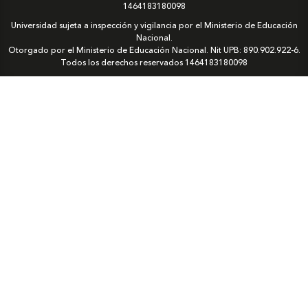
1464183180098
Universidad sujeta a inspección y vigilancia por el Ministerio de Educación
Nacional.
Otorgado por el Ministerio de Educación Nacional. Nit UPB: 890.902.922-6.
Todos los derechos reservados
1464183180098