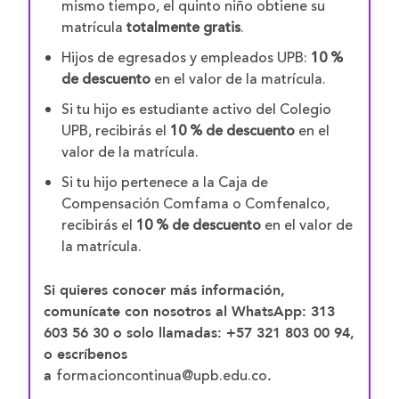
mismo tiempo, el quinto niño obtiene su
matrícula
totalmente gratis
.
Hijos de egresados y empleados UPB:
10 %
de descuento
en el valor de la matrícula.
Si tu hijo es estudiante activo del Colegio
UPB, recibirás el
10 % de descuento
en el
valor de la matrícula.
Si tu hijo pertenece a la Caja de
Compensación Comfama o Comfenalco,
recibirás el
10 % de descuento
en el valor de
la matrícula.
Si quieres conocer más información,
comunícate con nosotros al WhatsApp:
313
603 56 30
o solo llamadas:
+57 321 803 00 94
,
o escríbenos
formacioncontinua@upb.edu.co
a
.