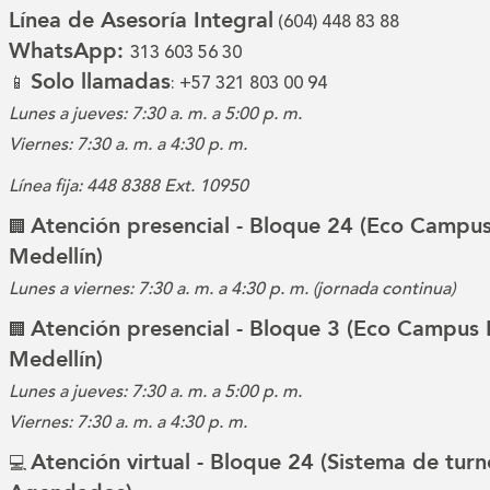
Línea de Asesoría Integral
(604) 448 83 88
WhatsApp:
313 603 56 30
Solo llamadas
📱
: +57 321 803 00 94
Lunes a jueves: 7:30 a. m. a 5:00 p. m.
Viernes: 7:30 a. m. a 4:30 p. m.
Línea fija: 448 8388 Ext. 10950
Atención presencial - Bloque 24 (Eco Campus
🏢
Medellín)
Lunes a viernes: 7:30 a. m. a 4:30 p. m. (jornada continua)
Atención presencial - Bloque 3 (Eco Campus 
🏢
Medellín)
Lunes a jueves: 7:30 a. m. a 5:00 p. m.
Viernes: 7:30 a. m. a 4:30 p. m.
Atención virtual - Bloque 24 (Sistema de turn
💻