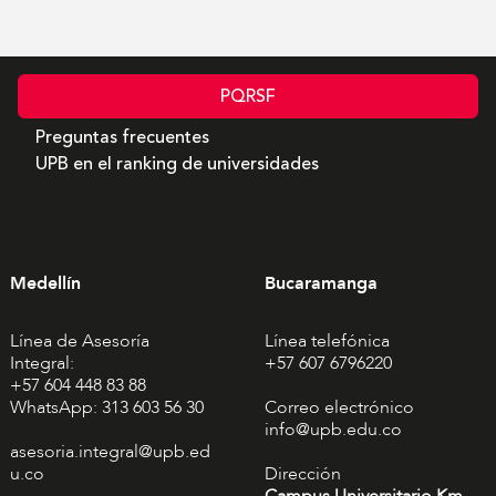
PQRSF
Preguntas frecuentes
UPB en el ranking de universidades
Medellín
Bucaramanga
Línea de Asesoría
Línea telefónica
Integral:
+57 607 6796220
+57 604 448 83 88
WhatsApp: 313 603 56 30
Correo electrónico
info@upb.edu.co
asesoria.integral@upb.ed
u.co
Dirección
Campus Universitario Km