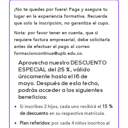
¡No te quedes por fuera! Paga y asegura tu
lugar en la experiencia formativa. Recuerda
que solo la inscripción, no garantiza el cupo.
Nota: por favor tener en cuenta, que si
requiere factura empresarial, debe solicitarla
antes de efectuar el pago al correo
formacioncontinua@upb.edu.co.
Aprovecha nuestro DESCUENTO
ESPECIAL del 25 %, válido
únicamente hasta el 16 de
mayo.
Después de esta fecha,
podrás acceder a los siguientes
beneficios:
Si inscribes 2 hijos, cada uno recibirá el
15 %
de descuento
en su respectiva matrícula.
Plan referidos:
por cada 4 niños inscritos al