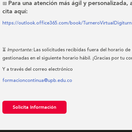
Para una atención más ágil y personalizada,
📅
cita aquí:
https://outlook.office365.com/book/TurneroVirtualDigitu
⏳
Importante:
Las solicitudes recibidas fuera del horario de
gestionadas en el siguiente horario hábil. ¡Gracias por tu c
Y a través del correo electrónico
formacioncontinua@upb.edu.co
Solicita Información