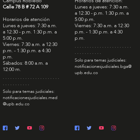
Campus Robledo
Horarios de atención:
Calle 78 B # 72 A 109
Lunes a jueves: 7:30 a.m.
a 12:30 - p.m. 1:30 p.m. a
Horarios de atención
5:00 p.m.
Lunes a jueves: 7:30 a.m.
Viernes: 7:30 a.m. a 12:30
a 12:30 - p.m. 1:30 p.m. a
p.m. - 1:30 p.m. a 4:30
5:00 p.m.
p.m.
Viernes: 7:30 a.m. a 12:30
. . . . . . . . . . . . . . . . . . . . . . .
p.m. - 1:30 p.m. a 4:30
. . . . . . . . . . .
p.m.
Solo para temas judiciales:
Sábados: 8:00 a.m. a
notificacionesjudiciales.bga@
12:00 m.
upb.edu.co
. . . . . . . . . . . . . . . . . . . . . . .
. . . . . . . . . . .
Solo para temas judiciales:
notificacionesjudiciales.med
@upb.edu.co