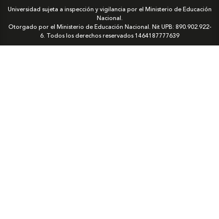
Universidad sujeta a inspección y vigilancia por el Ministerio de Educación
Nacional.
Otorgado por el Ministerio de Educación Nacional. Nit UPB: 890.902.922-
6. Todos los derechos reservados
1464187777639