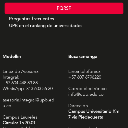
PQRSF
Preguntas frecuentes
UPB en el ranking de universidades
Medellín
Bucaramanga
Línea de Asesoría
Línea telefónica
Integral:
+57 607 6796220
+57 604 448 83 88
WhatsApp: 313 603 56 30
Correo electrónico
info@upb.edu.co
asesoria.integral@upb.ed
u.co
Dirección
Campus Universitario Km
Campus Laureles
7 vía Piedecuesta
Circular 1a 70-01