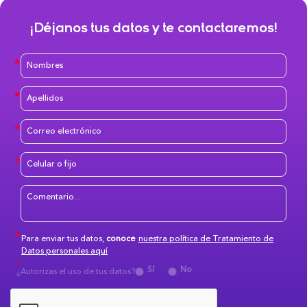
¡Déjanos tus datos y te contactaremos!
Para enviar tus datos,
conoce
nuestra política de Tratamiento de
Datos personales aquí
Sí
No
¿Autorizas el uso de tus datos?