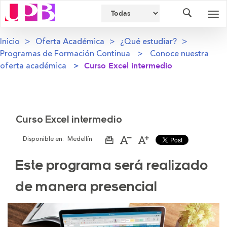
Buscador
Des
nav
Inicio
Oferta Académica
¿Qué estudiar?
Programas de Formación Continua
Conoce nuestra
oferta académica
Curso Excel intermedio
Curso Excel intermedio
Disponible en:
Medellín
Imprimir
Aumentar
Disminuir
página
el
el
tamaño
tamaño
Este programa será realizado
de
de
la
la
letra
letra
de manera presencial