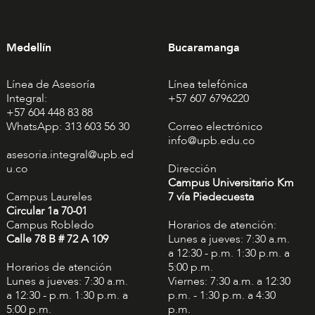
Medellín
Bucaramanga
Línea de Asesoría
Línea telefónica
Integral:
+57 607 6796220
+57 604 448 83 88
WhatsApp: 313 603 56 30
Correo electrónico
info@upb.edu.co
asesoria.integral@upb.ed
u.co
Dirección
Campus Universitario Km
Campus Laureles
7 vía Piedecuesta
Circular 1a 70-01
Campus Robledo
Horarios de atención:
Calle 78 B # 72 A 109
Lunes a jueves: 7:30 a.m.
a 12:30 - p.m. 1:30 p.m. a
Horarios de atención
5:00 p.m.
Lunes a jueves: 7:30 a.m.
Viernes: 7:30 a.m. a 12:30
a 12:30 - p.m. 1:30 p.m. a
p.m. - 1:30 p.m. a 4:30
5:00 p.m.
p.m.