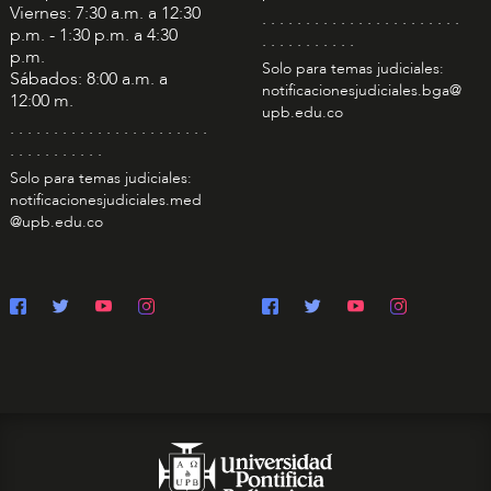
Viernes: 7:30 a.m. a 12:30
. . . . . . . . . . . . . . . . . . . . . . .
p.m. - 1:30 p.m. a 4:30
. . . . . . . . . . .
p.m.
Solo para temas judiciales:
Sábados: 8:00 a.m. a
notificacionesjudiciales.bga@
12:00 m.
upb.edu.co
. . . . . . . . . . . . . . . . . . . . . . .
. . . . . . . . . . .
Solo para temas judiciales:
notificacionesjudiciales.med
@upb.edu.co