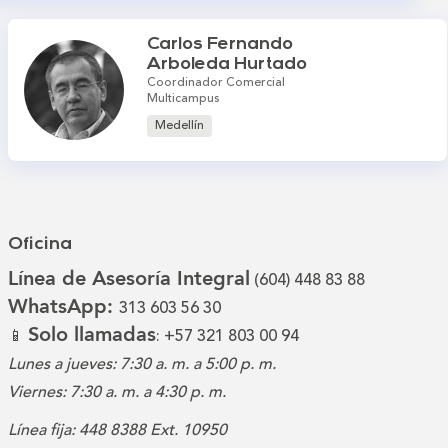
Carlos Fernando
Arboleda Hurtado
Coordinador Comercial
Multicampus
Medellín
Oficina
Línea de Asesoría Integral
(604) 448 83 88
WhatsApp:
313 603 56 30
Solo llamadas
📱
: +57 321 803 00 94
Lunes a jueves: 7:30 a. m. a 5:00 p. m.
Viernes: 7:30 a. m. a 4:30 p. m.
Línea fija: 448 8388 Ext. 10950