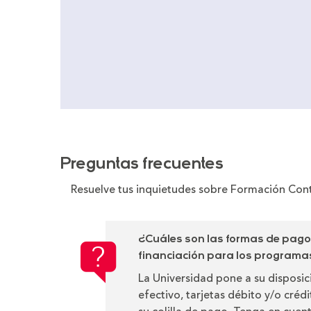
Preguntas frecuentes
Resuelve tus inquietudes sobre Formación Con
¿Cuáles son las formas de pag
financiación para los program
La Universidad pone a su disposi
efectivo, tarjetas débito y/o créd