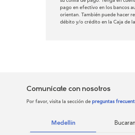
su colilla de pago. Tenga en cuen
pago en efectivo en los bancos au
orientan. También puede hacer re
débito y/o crédito en la Caja de l
Comunícate con nosotros
Por favor, visita la sección de
preguntas frecuent
Bucara
Medellín