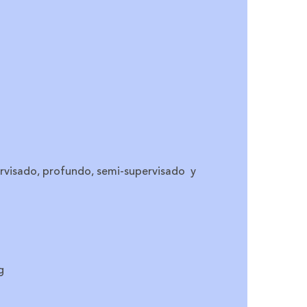
ervisado, profundo, semi-supervisado y
g