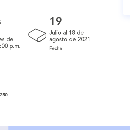
s
19
Julio al 18 de
es de
agosto de 2021
9:00 p.m.
Fecha
.250