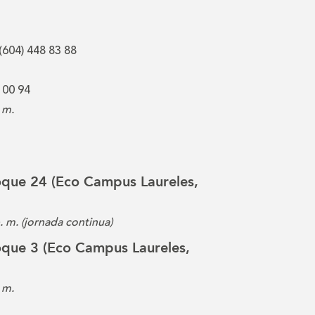
(604) 448 83 88
 00 94
 m.
loque 24 (Eco Campus Laureles,
p. m. (jornada continua)
loque 3 (Eco Campus Laureles,
 m.