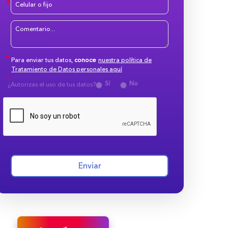
Para enviar tus datos,
conoce
nuestra política de
Tratamiento de Datos personales aquí
Sí
No
¿Autorizas el uso de tus datos?
Enviar