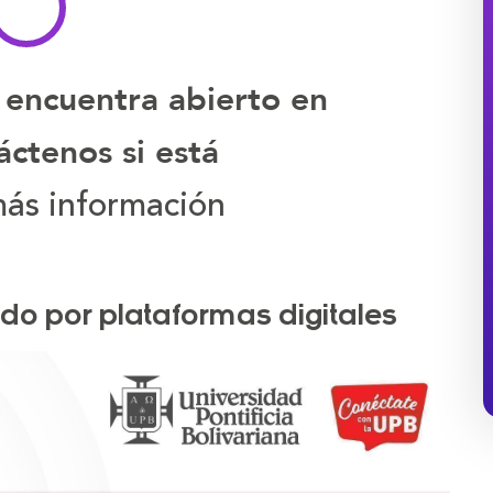
 encuentra abierto en
ctenos si está
ás información
do por plataformas digitales