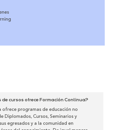
enes
rning
de cursos ofrece Formación Continua?
 ofrece programas de educación no
de Diplomados, Cursos, Seminarios y
a sus egresados y a la comunidad en