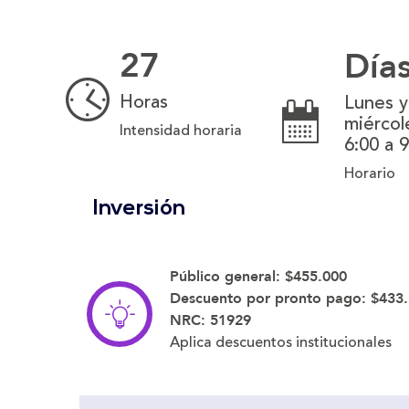
27
Día
Horas
Lunes y
miércol
Intensidad horaria
6:00 a 
Horario
Inversión
Público general:
$455.000
Descuento por pronto pago:
$433
NRC:
51929
Aplica descuentos institucionales