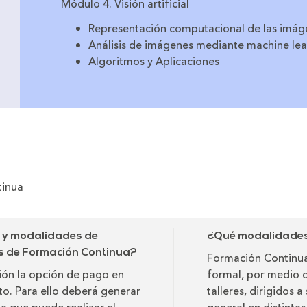
Módulo 4. Visión artificial
Representación computacional de las imág
Análisis de imágenes mediante machine lea
Algoritmos y Aplicaciones
tinua
o y modalidades de
¿Qué modalidades 
as de Formación Continua?
Formación Continua
ción la opción de pago en
formal, por medio 
ito. Para ello deberá generar
talleres, dirigidos 