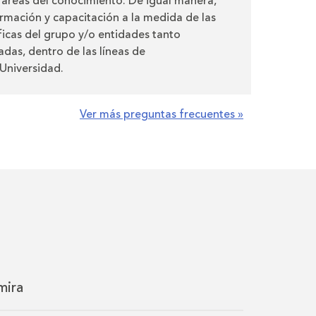
s áreas del conocimiento. De igual manera,
rmación y capacitación a la medida de las
icas del grupo y/o entidades tanto
adas, dentro de las líneas de
Universidad.
Ver más preguntas frecuentes »
mira