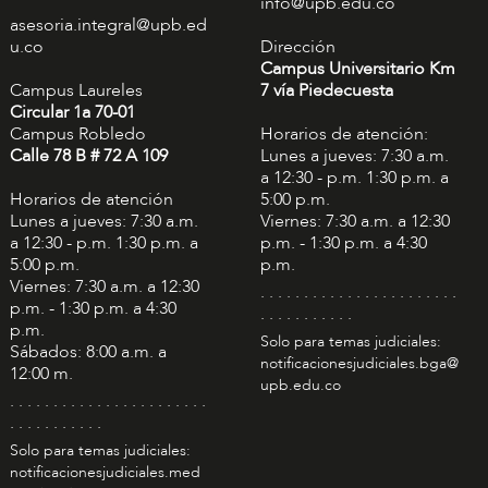
info@upb.edu.co
asesoria.integral@upb.ed
u.co
Dirección
Campus Universitario Km
Campus Laureles
7 vía Piedecuesta
Circular 1a 70-01
Campus Robledo
Horarios de atención:
Calle 78 B # 72 A 109
Lunes a jueves: 7:30 a.m.
a 12:30 - p.m. 1:30 p.m. a
Horarios de atención
5:00 p.m.
Lunes a jueves: 7:30 a.m.
Viernes: 7:30 a.m. a 12:30
a 12:30 - p.m. 1:30 p.m. a
p.m. - 1:30 p.m. a 4:30
5:00 p.m.
p.m.
Viernes: 7:30 a.m. a 12:30
. . . . . . . . . . . . . . . . . . . . . . .
p.m. - 1:30 p.m. a 4:30
. . . . . . . . . . .
p.m.
Solo para temas judiciales:
Sábados: 8:00 a.m. a
notificacionesjudiciales.bga@
12:00 m.
upb.edu.co
. . . . . . . . . . . . . . . . . . . . . . .
. . . . . . . . . . .
Solo para temas judiciales:
notificacionesjudiciales.med