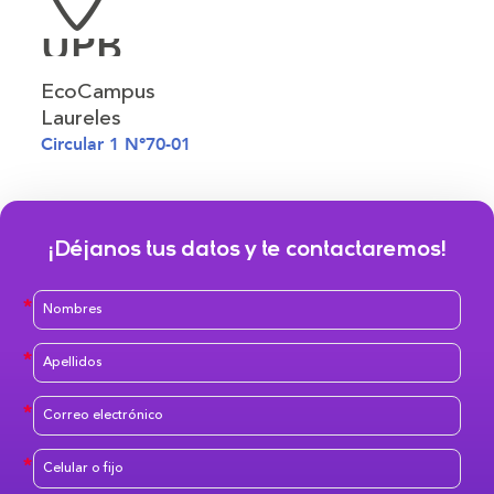
UPB
EcoCampus
Laureles
Circular 1 N°70-01
¡Déjanos tus datos y te contactaremos!