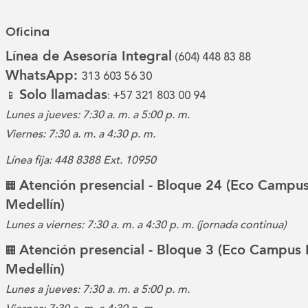
Oficina
Línea de Asesoría Integral
(604) 448 83 88
WhatsApp:
313 603 56 30
Solo llamadas
📱
: +57 321 803 00 94
Lunes a jueves: 7:30 a. m. a 5:00 p. m.
Viernes: 7:30 a. m. a 4:30 p. m.
Línea fija: 448 8388 Ext. 10950
Atención presencial - Bloque 24 (Eco Campus
🏢
Medellín)
Lunes a viernes: 7:30 a. m. a 4:30 p. m. (jornada continua)
Atención presencial - Bloque 3 (Eco Campus 
🏢
Medellín)
Lunes a jueves: 7:30 a. m. a 5:00 p. m.