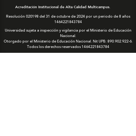
Acreditación Institucional de Alta Calidad Multicampus.
Resolución 020198 del 31 de octubre de 2024 por un periodo de 8 años
1464221843784
Universidad sujeta a inspección y vigilancia por el Ministerio de Educación
Nacional.
Otorgado por el Ministerio de Educación Nacional. Nit UPB: 890.902.922-6.
Todos los derechos reservados
1464221843784