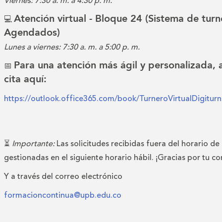
Viernes: 7:30 a. m. a 4:30 p. m.
Atención virtual - Bloque 24 (Sistema de turn
💻
Agendados)
Lunes a viernes: 7:30 a. m. a 5:00 p. m.
Para una atención más ágil y personalizada,
📅
cita aquí:
https://outlook.office365.com/book/TurneroVirtualDigitu
⏳
Importante:
Las solicitudes recibidas fuera del horario de
gestionadas en el siguiente horario hábil. ¡Gracias por tu c
Y a través del correo electrónico
formacioncontinua@upb.edu.co