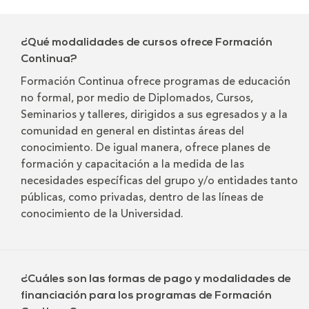
¿Qué modalidades de cursos ofrece Formación
Continua?
Formación Continua ofrece programas de educación
no formal, por medio de Diplomados, Cursos,
Seminarios y talleres, dirigidos a sus egresados y a la
comunidad en general en distintas áreas del
conocimiento. De igual manera, ofrece planes de
formación y capacitación a la medida de las
necesidades específicas del grupo y/o entidades tanto
públicas, como privadas, dentro de las líneas de
conocimiento de la Universidad.
¿Cuáles son las formas de pago y modalidades de
financiación para los programas de Formación