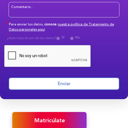
Para enviar tus datos,
conoce
nuestra política de Tratamiento de
Datos personales aquí
Sí
No
¿Autorizas el uso de tus datos?
Enviar
Matricúlate