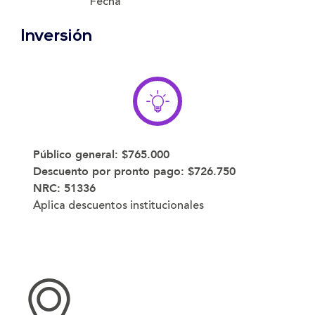
Fecha
Inversión
Público general:
$765.000
Descuento por pronto pago:
$726.750
NRC:
51336
Aplica descuentos institucionales